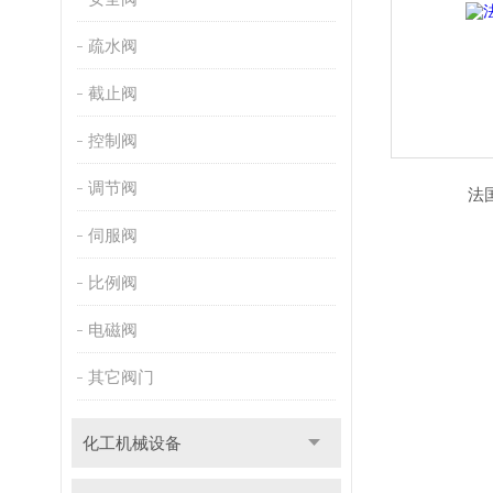
疏水阀
截止阀
控制阀
调节阀
法
伺服阀
比例阀
电磁阀
其它阀门
化工机械设备