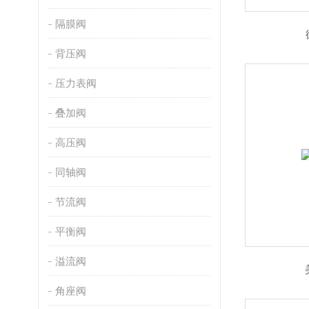
隔膜阀
背压阀
压力表阀
叠加阀
高压阀
同轴阀
节流阀
平衡阀
溢流阀
角座阀