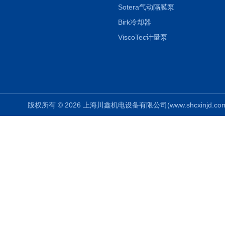
Sotera气动隔膜泵
Birk冷却器
ViscoTec计量泵
版权所有 © 2026 上海川鑫机电设备有限公司(www.shcxinjd.com) 