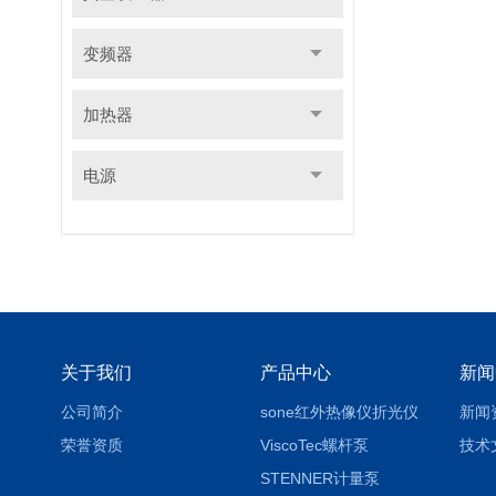
变频器
加热器
电源
关于我们
产品中心
新闻
公司简介
sone红外热像仪折光仪
新闻
荣誉资质
ViscoTec螺杆泵
技术
STENNER计量泵