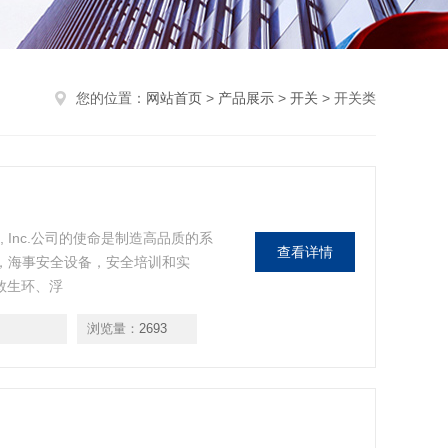
您的位置：
网站首页
>
产品展示
>
开关
> 开关类
h Co., Inc.公司的使命是制造高品质的系
查看详情
设备，海事安全设备，安全培训和实
救生环、浮
浏览量：
2693