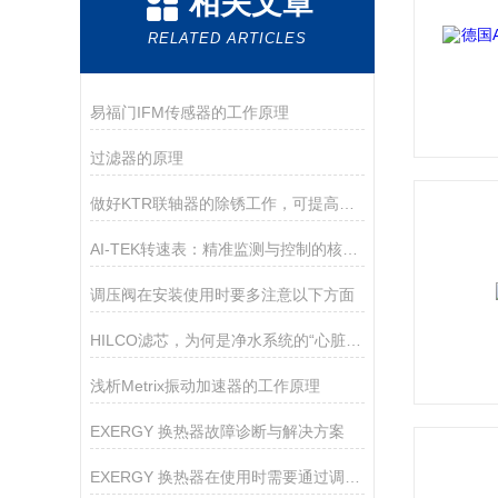
相关文章
RELATED ARTICLES
易福门IFM传感器的工作原理
过滤器的原理
做好KTR联轴器的除锈工作，可提高其使用性能
AI-TEK转速表：精准监测与控制的核心工具
调压阀在安装使用时要多注意以下方面
HILCO滤芯，为何是净水系统的“心脏”？
浅析Metrix振动加速器的工作原理
EXERGY 换热器故障诊断与解决方案
EXERGY 换热器在使用时需要通过调节冷却水流量来达到平衡润滑油温度的目的