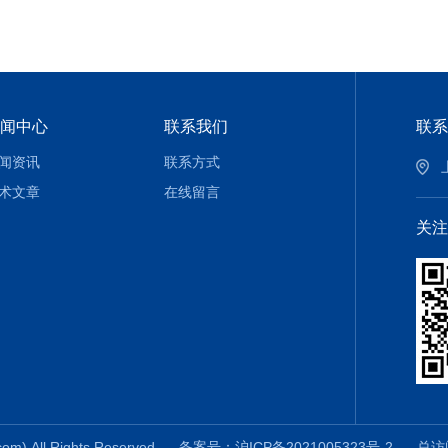
闻中心
联系我们
联系
闻资讯
联系方式
术文章
在线留言
关注
 All Rights Reserved
备案号：沪ICP备2021005323号-2
总访问