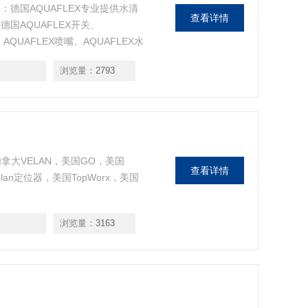
：德国AQUAFLEX专业提供水清
查看详情
国AQUAFLEX开关、
AQUAFLEX喷嘴、AQUAFLEX水
型、066型、082型、082-F、982
浏览量：
2793
，加拿大VELAN，美国GO，美国
查看详情
ilan定位器，美国TopWorx，美国
浏览量：
3163