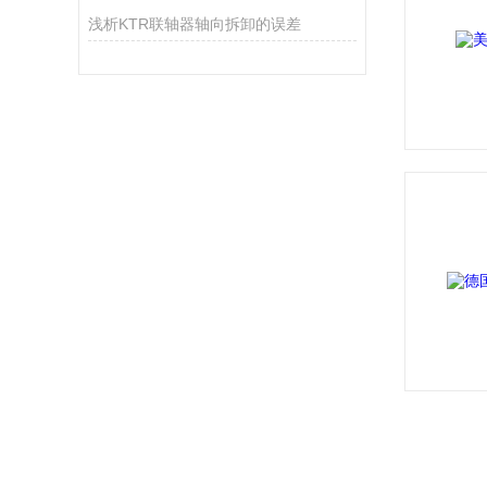
浅析KTR联轴器轴向拆卸的误差