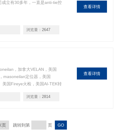
司成立有30多年，一直是anti-tie控
查看详情
浏览量：
2647
oneilan，加拿大VELAN，美国
查看详情
，masoneilan定位器，美国
 美国Fireye火检，美国AI-TEK转
浏览量：
2814
末页
跳转到第
页