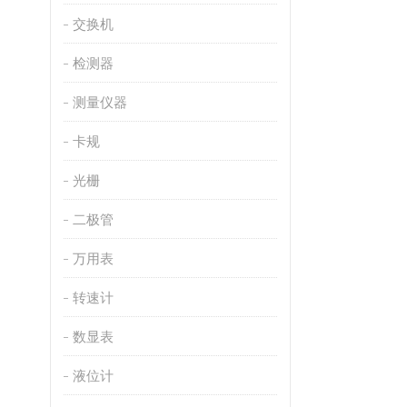
交换机
检测器
测量仪器
卡规
光栅
二极管
万用表
转速计
数显表
液位计