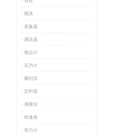
导柱
模具
采集器
调压器
电位计
压力计
频闪仪
定时器
测厚仪
转速表
张力计