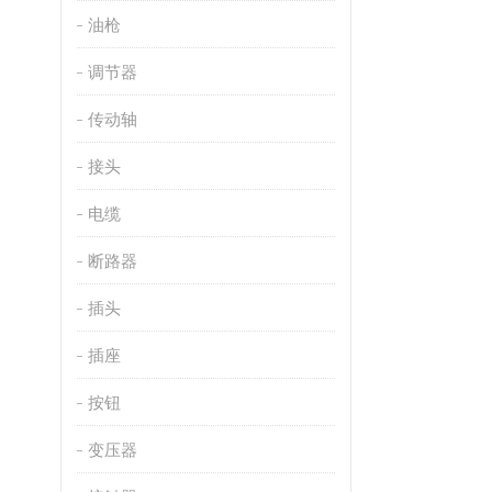
油枪
调节器
传动轴
接头
电缆
断路器
插头
插座
按钮
变压器