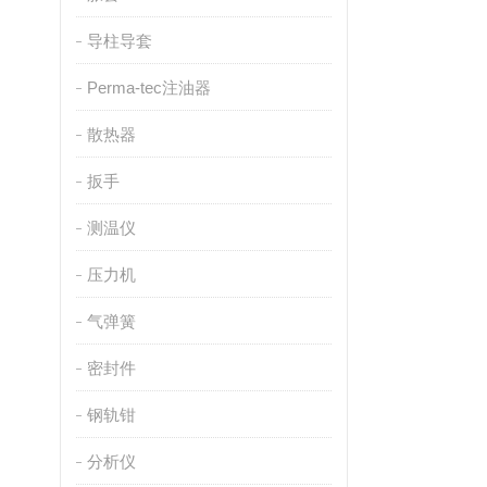
导柱导套
Perma-tec注油器
散热器
扳手
测温仪
压力机
气弹簧
密封件
钢轨钳
分析仪