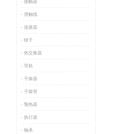
接触器
滑触线
连接器
钳子
热交换器
导轨
干燥器
干燥管
预热器
执行器
轴承