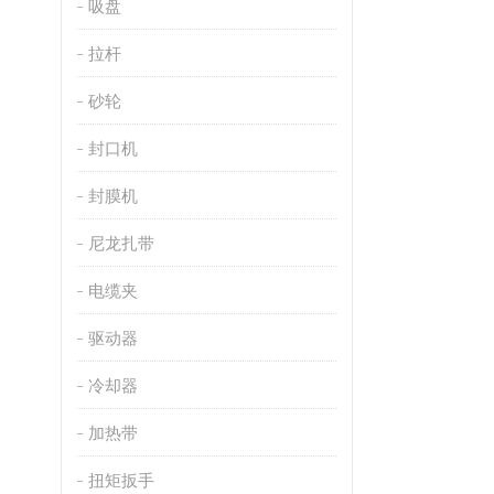
吸盘
拉杆
砂轮
封口机
封膜机
尼龙扎带
电缆夹
驱动器
冷却器
加热带
扭矩扳手