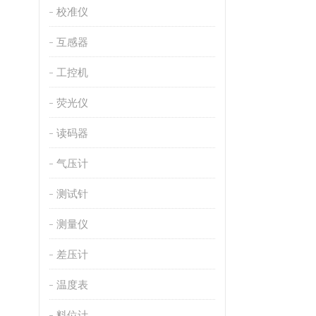
校准仪
互感器
工控机
荧光仪
读码器
气压计
测试针
测量仪
差压计
温度表
料位计