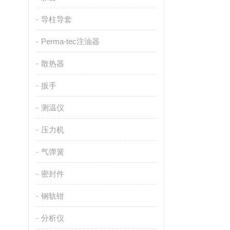
导柱导套
Perma-tec注油器
散热器
扳手
测温仪
压力机
气弹簧
密封件
钢轨钳
分析仪