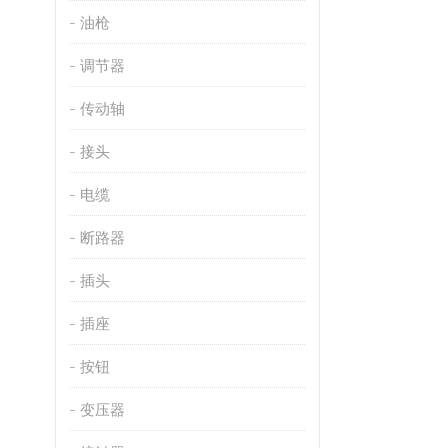
油枪
调节器
传动轴
接头
电缆
断路器
插头
插座
按钮
变压器