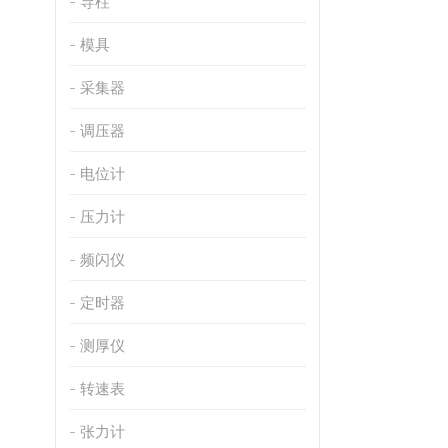
导柱
模具
采集器
调压器
电位计
压力计
频闪仪
定时器
测厚仪
转速表
张力计