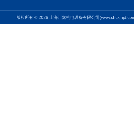
版权所有 © 2026 上海川鑫机电设备有限公司(www.shcxinjd.com) 