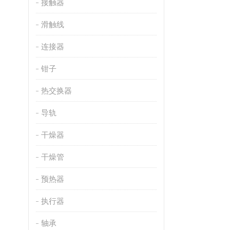
接触器
滑触线
连接器
钳子
热交换器
导轨
干燥器
干燥管
预热器
执行器
轴承