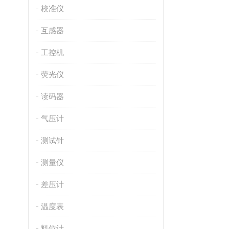
校准仪
互感器
工控机
荧光仪
读码器
气压计
测试针
测量仪
差压计
温度表
料位计