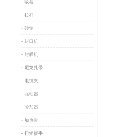
吸盘
拉杆
砂轮
封口机
封膜机
尼龙扎带
电缆夹
驱动器
冷却器
加热带
扭矩扳手