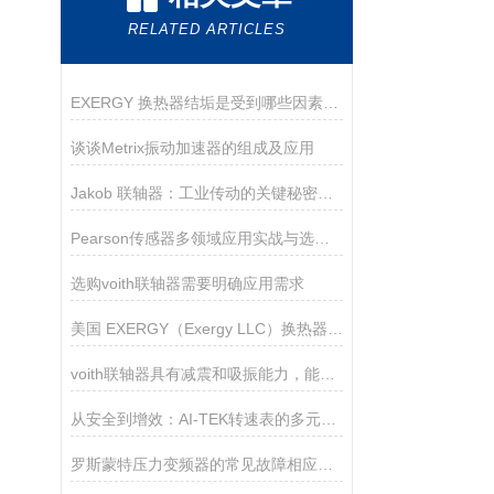
RELATED ARTICLES
EXERGY 换热器结垢是受到哪些因素的影响？
谈谈Metrix振动加速器的组成及应用
Jakob 联轴器：工业传动的关键秘密是什么？
Pearson传感器多领域应用实战与选型指南
选购voith联轴器需要明确应用需求
美国 EXERGY（Exergy LLC）换热器工作原理
voith联轴器具有减震和吸振能力，能够减少机械装置的振动和噪音
从安全到增效：AI-TEK转速表的多元使用目的
罗斯蒙特压力变频器的常见故障相应解决方法