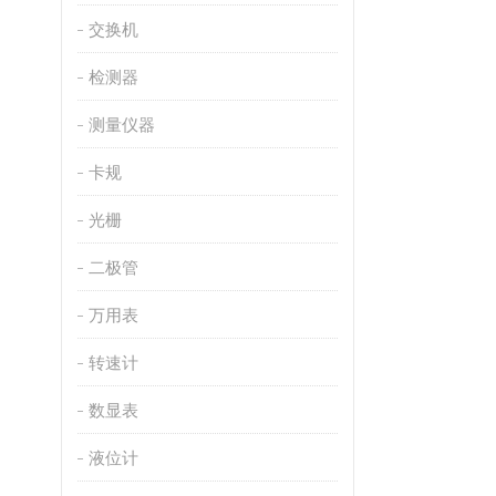
交换机
检测器
测量仪器
卡规
光栅
二极管
万用表
转速计
数显表
液位计