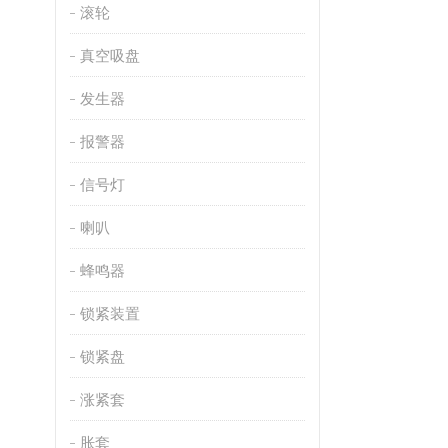
滚轮
真空吸盘
发生器
报警器
信号灯
喇叭
蜂鸣器
锁紧装置
锁紧盘
涨紧套
胀套