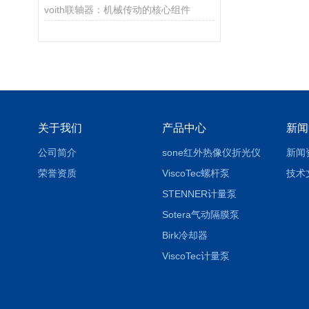
voith联轴器：机械传动的核心组件
关于我们
产品中心
新闻
公司简介
sone红外热像仪折光仪
新闻
荣誉资质
ViscoTec螺杆泵
技术
STENNER计量泵
Sotera气动隔膜泵
Birk冷却器
ViscoTec计量泵