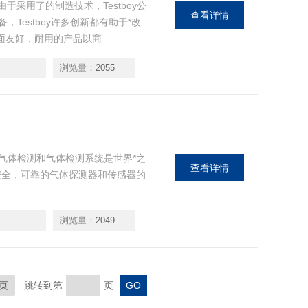
由于采用了的制造技术，Testboy公
查看详情
Testboy许多创新都有助于*改
用户界面友好，耐用的产品以商
浏览量：
2055
G的气体检测和气体检测系统是世界*之
查看详情
安全，可靠的气体探测器和传感器的
浏览量：
2049
页
跳转到第
页