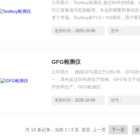
公司简介：Testboy检测仪 超过60年的经验。
司已发展成为坚固耐用，专业的测量和测试设备，
变了市场。Testboy的TUV / GS测试，
标“Testboy”，“Testavit”和“Schuki”
更新时间：
2025-10-09
型号：
GFG检测仪
公司简介： 德国GFG成立于1961年。GF
一，具有超过50年的生产经验。GFG专注于
开发和生产。GFG检测仪
更新时间：
2025-10-09
型号：
共 13 条记录，当前 1 / 3 页 首页 上一页
下一页
末