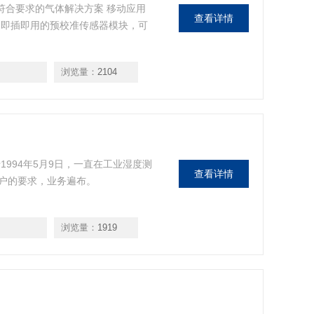
体仪 符合要求的气体解决方案 移动应用
查看详情
 即插即用的预校准传感器模块，可
浏览量：
2104
成立于1994年5月9日，一直在工业湿度测
查看详情
户的要求，业务遍布。
浏览量：
1919