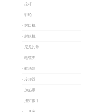
拉杆
砂轮
封口机
封膜机
尼龙扎带
电缆夹
驱动器
冷却器
加热带
扭矩扳手
工具车