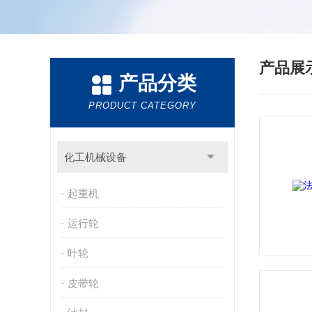
产品展
产品分类
PRODUCT CATEGORY
化工机械设备
起重机
运行轮
叶轮
皮带轮