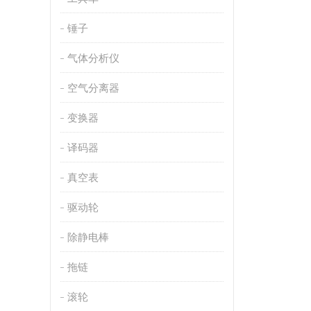
锤子
气体分析仪
空气分离器
变换器
译码器
真空表
驱动轮
除静电棒
拖链
滚轮