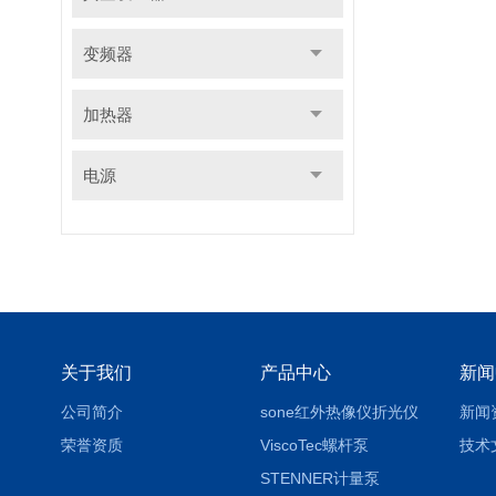
变频器
加热器
电源
关于我们
产品中心
新闻
公司简介
sone红外热像仪折光仪
新闻
荣誉资质
ViscoTec螺杆泵
技术
STENNER计量泵