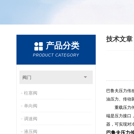
技术文
产品分类
PRODUCT CATEGORY
阀门
巴鲁夫
压力传
柱塞阀
油压力、传动
单向阀
重载压力传感
端是压力接口
调速阀
器，可实现对
液压阀
巴鲁夫压力