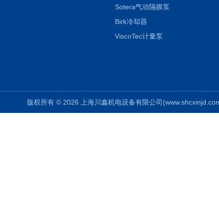
Sotera气动隔膜泵
Birk冷却器
ViscoTec计量泵
版权所有 © 2026 上海川鑫机电设备有限公司(www.shcxinjd.com) 