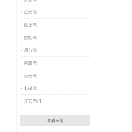
疏水阀
截止阀
控制阀
调节阀
伺服阀
比例阀
电磁阀
其它阀门
查看全部