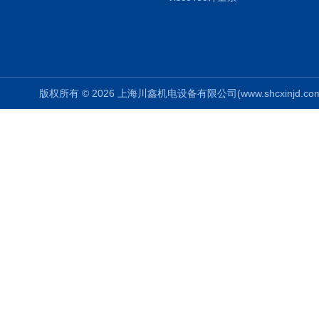
版权所有 © 2026 上海川鑫机电设备有限公司(www.shcxinjd.com) 