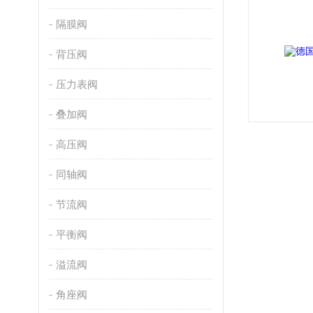
隔膜阀
背压阀
压力表阀
叠加阀
高压阀
同轴阀
节流阀
平衡阀
溢流阀
角座阀