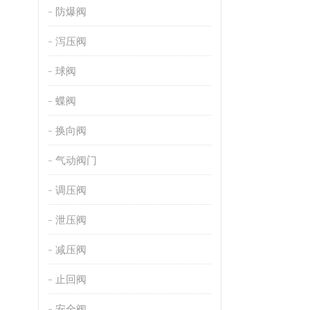
防爆阀
泻压阀
球阀
蝶阀
换向阀
气动阀门
调压阀
泄压阀
减压阀
止回阀
安全阀