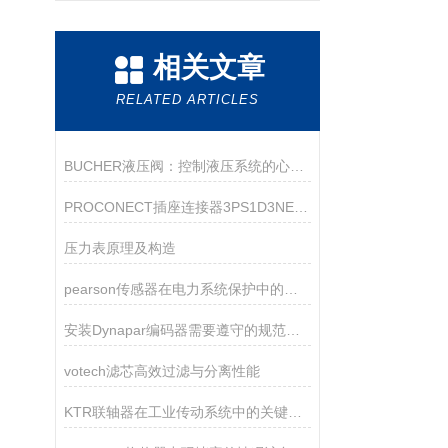
相关文章
RELATED ARTICLES
BUCHER液压阀：控制液压系统的心脏！
PROCONECT插座连接器3PS1D3NE01选购指南
压力表原理及构造
pearson传感器在电力系统保护中的关键作用
安装Dynapar编码器需要遵守的规范如下
votech滤芯高效过滤与分离性能
KTR联轴器在工业传动系统中的关键作用