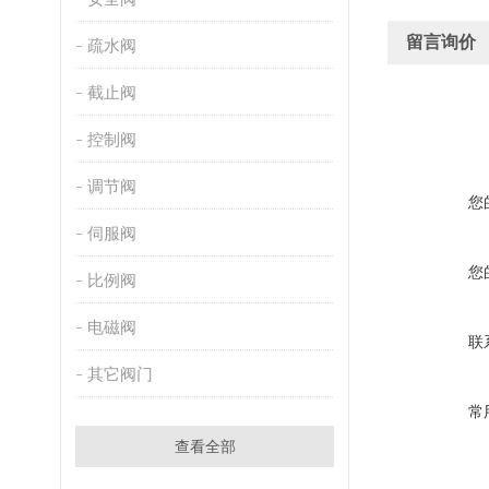
留言询价
疏水阀
截止阀
控制阀
调节阀
您
伺服阀
您
比例阀
电磁阀
联
其它阀门
常
查看全部