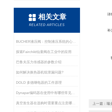
详
相关文章
RELATED ARTICLES
补
BUCHER液压阀：控制液压系统的心脏！
探索Fairchild仙童阀在工业中的应用
巴鲁夫压力传感器的参数介绍
如何解决换热器机组泄漏问题?
DOLD 多德继电器的工作原理
Dynapar编码器在使用中有哪些常见的故障？
真空发生器在选购时需要重点注意哪些方面？
上一篇：
瑞