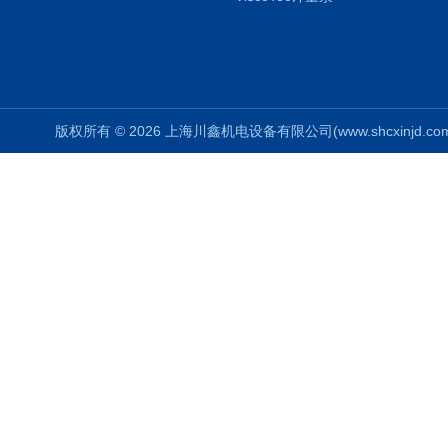
版权所有 © 2026 上海川鑫机电设备有限公司(www.shcxinjd.com) 