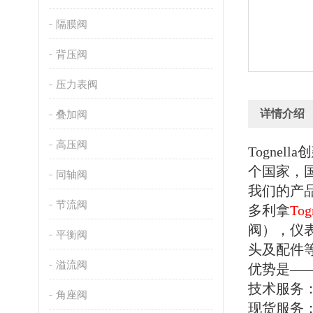
隔膜阀
背压阀
压力表阀
详情介绍
叠加阀
高压阀
Togne
个国家，
同轴阀
我们的产
节流阀
多利拿
Tog
阀），仪
平衡阀
头及配件
溢流阀
优势是—
技术服务
角座阀
现货服务