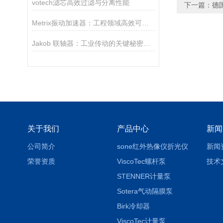
votech滤芯高效过滤与分离性能
下一篇：
德国
Metrix振动加速器：工程领域高效可靠的振动试验设备
Jakob 联轴器：工业传动的关键秘密是什么？
关于我们
产品中心
新闻
公司简介
sone红外热像仪折光仪
新闻
荣誉资质
ViscoTec螺杆泵
技术
STENNER计量泵
Sotera气动隔膜泵
Birk冷却器
ViscoTec计量泵