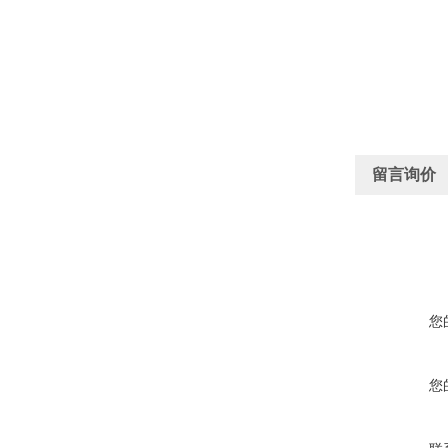
留言询价
您
您