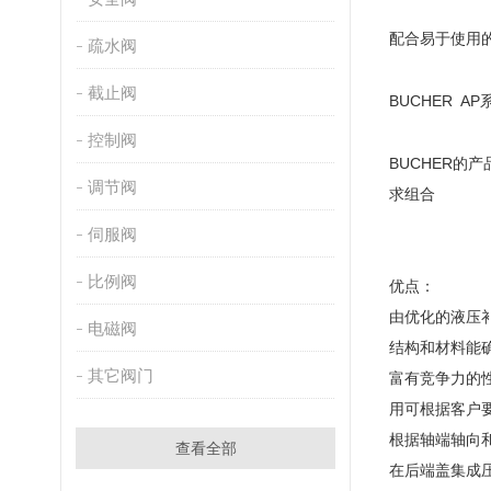
配合易于使用
疏水阀
截止阀
BUCHER AP
控制阀
BUCHER
的产
调节阀
求组合
伺服阀
比例阀
优点：
由优化的液压
电磁阀
结构和材料能
其它阀门
富有竞争力的
用可根据客户
根据轴端轴向
查看全部
在后端盖集成