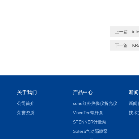
上一篇：
in
下一篇：
KR
关于我们
产品中心
新闻
公司简介
sone红外热像仪折光仪
新闻
荣誉资质
ViscoTec螺杆泵
技术
STENNER计量泵
Sotera气动隔膜泵