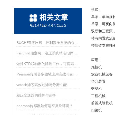
形式：
相关文章
单泵，单向旋
单泵，可反向
RELATED ARTICLES
双联和三联泵
带有内置式流
BUCHER液压阀：控制液压系统的心脏！
带悬臂支撑轴
Fairchild仙童阀：液压系统精准指挥家的秘密
应用：
做好KTR联轴器的除锈工作，可提高其使用性能
拖拉机
Pearson传感器多领域应用实战与选型指南
农业机械设备
举升装置
votech滤芯高效过滤与分离性能
劈柴机
差压变送器的维护与选择
工程机械
前置式装载机
pearson传感器如何适应复杂环境？
扫路机