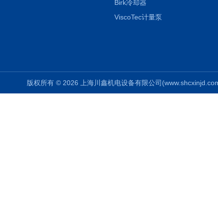
Birk冷却器
ViscoTec计量泵
版权所有 © 2026 上海川鑫机电设备有限公司(www.shcxinjd.com) 