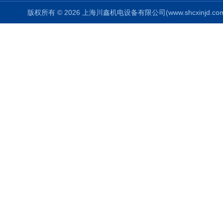
版权所有 © 2026 上海川鑫机电设备有限公司(www.shcxinjd.com) 