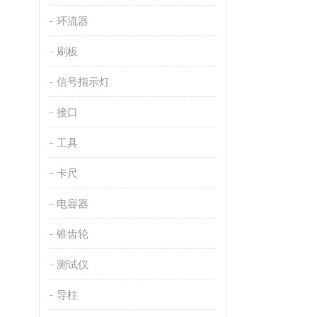
环流器
刷板
信号指示灯
接口
工具
卡尺
电容器
锥齿轮
测试仪
导柱