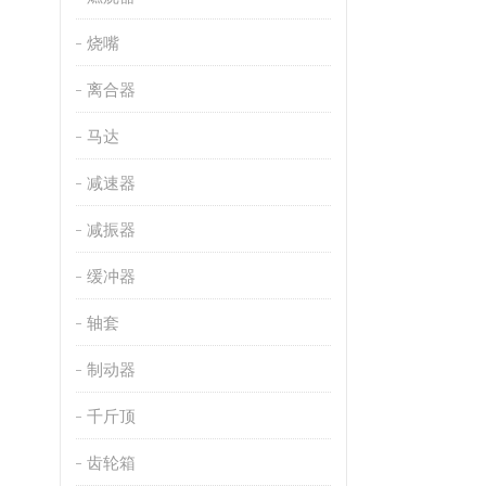
烧嘴
离合器
马达
减速器
减振器
缓冲器
轴套
制动器
千斤顶
齿轮箱