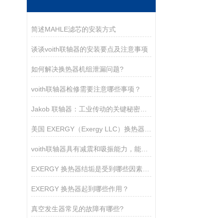
简述MAHLE滤芯的安装方式
谈谈voith联轴器的安装要点及注意事项
如何解决换热器机组泄漏问题?
voith联轴器检修需要注意哪些事项？
Jakob 联轴器：工业传动的关键秘密是什么？
美国 EXERGY（Exergy LLC）换热器工作原理
voith联轴器具有减震和吸振能力，能够减少机械装置的振动和噪音
EXERGY 换热器结垢是受到哪些因素的影响？
EXERGY 换热器起到哪些作用？
真空发生器常见的故障有哪些?