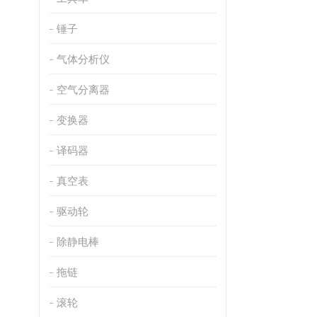
锤子
气体分析仪
空气分离器
变换器
译码器
真空表
驱动轮
除静电棒
拖链
滚轮