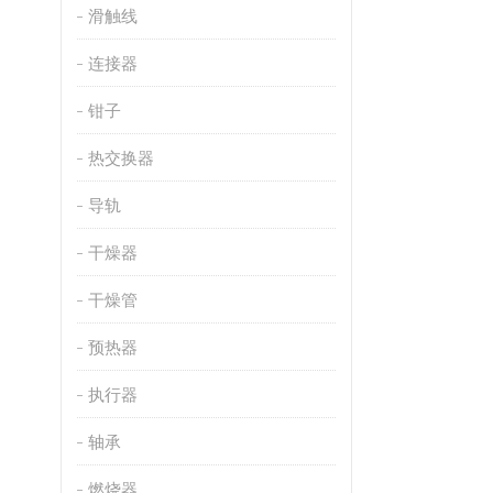
滑触线
连接器
钳子
热交换器
导轨
干燥器
干燥管
预热器
执行器
轴承
燃烧器