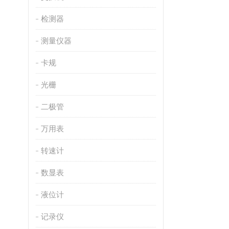
检测器
测量仪器
卡规
光栅
二极管
万用表
转速计
数显表
液位计
记录仪