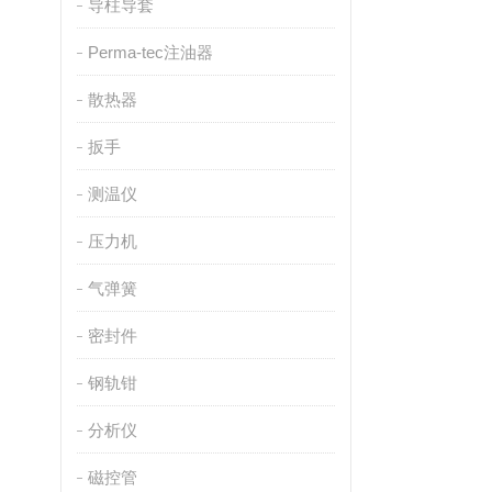
导柱导套
Perma-tec注油器
散热器
扳手
测温仪
压力机
气弹簧
密封件
钢轨钳
分析仪
磁控管