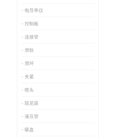
电导率仪
控制板
连接管
滑轨
滑环
夹紧
喷头
阻尼器
液压管
吸盘