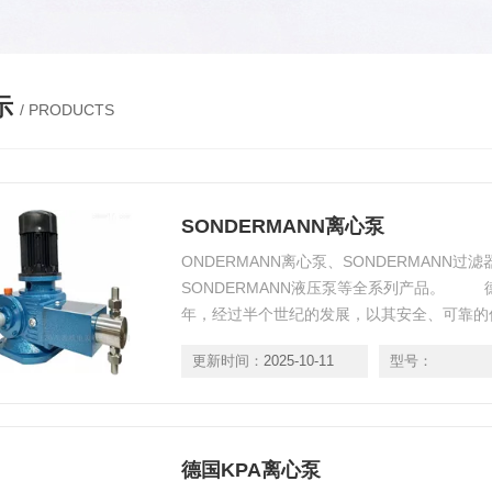
示
/ PRODUCTS
SONDERMANN离心泵
ONDERMANN离心泵、SONDERMANN过滤
SONDERMANN液压泵等全系列产品。 德国S
年，经过半个世纪的发展，以其安全、可靠的
域。1961年开始供应磁力驱动离心泵，从那时开
更新时间：
2025-10-11
型号：
发展至今，在此领域还没有遇到为用户不能解决的
德国KPA离心泵