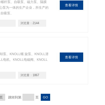
型单螺杆泵、自吸泵、磁力泵、隔膜
查看详情
心泵为一体的生产企业，所生产的
、自吸泵、
浏览量：
2144
却泵、KNOLL螺 旋泵、KNOLL潜
查看详情
LL电机、KNOLL电磁阀、KNOLL
浏览量：
1867
页
跳转到第
页