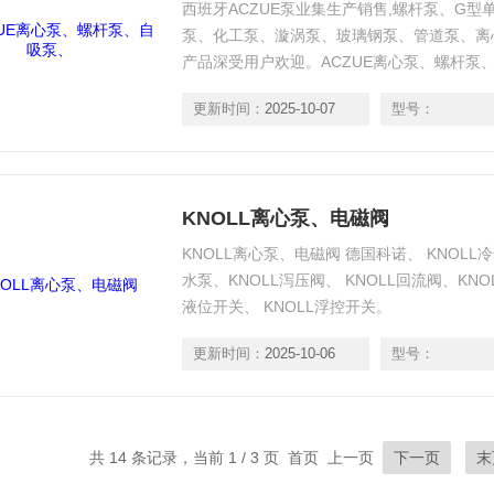
西班牙ACZUE泵业集生产销售,螺杆泵、G
泵、化工泵、漩涡泵、玻璃钢泵、管道泵、离
产品深受用户欢迎。ACZUE离心泵、螺杆泵
更新时间：
2025-10-07
型号：
KNOLL离心泵、电磁阀
KNOLL离心泵、电磁阀 德国科诺、 KNOLL冷
水泵、KNOLL泻压阀、 KNOLL回流阀、KNO
液位开关、 KNOLL浮控开关。
更新时间：
2025-10-06
型号：
共 14 条记录，当前 1 / 3 页 首页 上一页
下一页
末