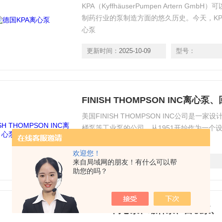
KPA（KyffhäuserPumpen Artern G
制药行业的泵制造方面的悠久历史。今天，KP
心泵
更新时间：
2025-10-09
型号：
FINISH THOMPSON INC离心泵
美国FINISH THOMPSON INC公司是
桶泵等工业泵的公司。从1951开始作为一个设备制造
INC离心泵、回转泵
欢迎您！
更新时间：
2025-10-07
型号：
来自局域网的朋友！有什么可以帮
助您的吗？
ACZUE离心泵、螺杆泵、自吸泵、