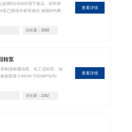
mbH）可以追溯到1958年用于食品，饮料和
查看详情
A泵已获得并获得成功 德国KPA离
浏览量：
3568
、回转泵
一家设计和制造耐腐蚀泵、化工流程泵、油
查看详情
商 FINISH THOMPSON
浏览量：
2282