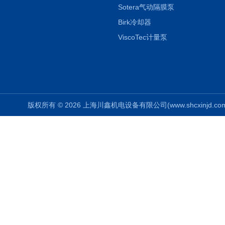
Sotera气动隔膜泵
Birk冷却器
ViscoTec计量泵
版权所有 © 2026 上海川鑫机电设备有限公司(www.shcxinjd.com) 