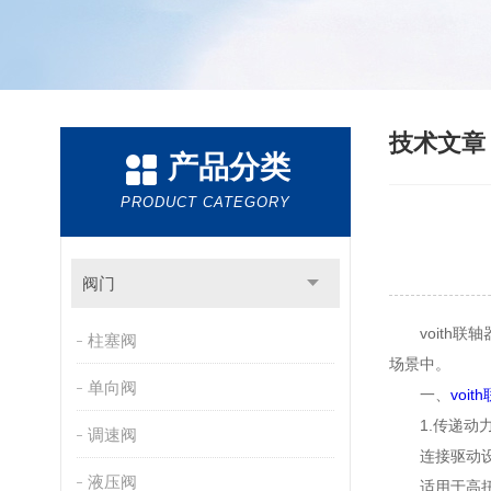
技术文
产品分类
PRODUCT CATEGORY
阀门
voith联
柱塞阀
场景中。
单向阀
一、
voit
1.传递动力
调速阀
连接驱动设备
液压阀
适用于高扭矩