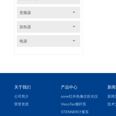
变频器
加热器
电源
关于我们
产品中心
新闻
公司简介
sone红外热像仪折光仪
新闻
荣誉资质
ViscoTec螺杆泵
技术
STENNER计量泵