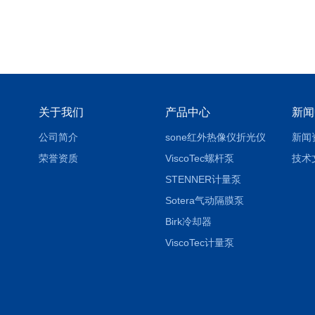
关于我们
产品中心
新闻
公司简介
sone红外热像仪折光仪
新闻
荣誉资质
ViscoTec螺杆泵
技术
STENNER计量泵
Sotera气动隔膜泵
Birk冷却器
ViscoTec计量泵