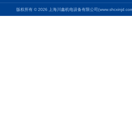
版权所有 © 2026 上海川鑫机电设备有限公司(www.shcxinjd.com) 