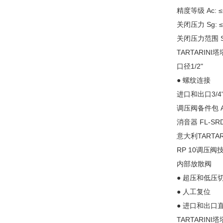
精度等级 Ac: 
关闭压力 Sg: 
关闭压力范围 Sz
TARTARINI塔
口径1/2"
● 螺纹连接
进口和出口3/4"
调压阀备件包
消音器
FL-SR
意大利TARTA
RP 10调压阀
内部放散阀
● 超压和低压
● 人工复位
● 进口和出口
TARTARINI