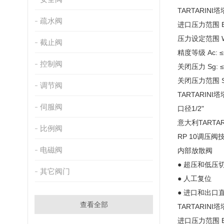
TARTARINI
疏水阀
进口压力范围 Bp
压力设定范围 Wh
截止阀
精度等级 Ac: 
控制阀
关闭压力 Sg: 
关闭压力范围 Sz
调节阀
TARTARINI塔
伺服阀
口径1/2"
意大利TARTA
比例阀
RP 10调压阀
电磁阀
内部放散阀
● 超压和低压
其它阀门
● 人工复位
● 进口和出口
查看全部
TARTARINI
进口压力范围 Bp