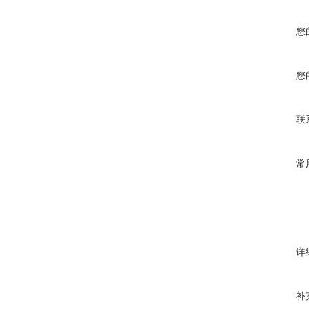
您
您
联
常
详
补