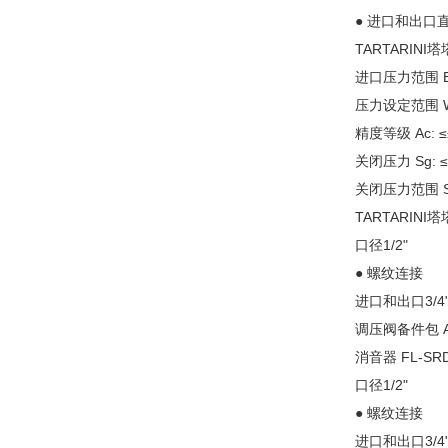
● 进口和出口
TARTARINI
进口压力范围 Bp
压力设定范围 Wh
精度等级 Ac: 
关闭压力 Sg: 
关闭压力范围 Sz
TARTARINI塔
口径1/2"
● 螺纹连接
进口和出口3/4"
调压阀备件包
消音器
FL-SR
口径1/2"
● 螺纹连接
进口和出口3/4"