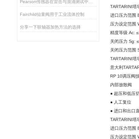
Pearson传感器在雷击与浪涌测试中的关键作用
TARTARINI
Fairchild仙童阀用于工业流体控制
进口压力范围 Bp
压力设定范围 Wh
分享一下联轴器加热方法的选择
精度等级 Ac: 
关闭压力 Sg: 
关闭压力范围 Sz
TARTARINI塔
意大利TARTA
RP 10调压阀
内部放散阀
● 超压和低压
● 人工复位
● 进口和出口
TARTARINI
进口压力范围 Bp
压力设定范围 Wh