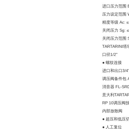
进口压力范围 Bp
压力设定范围 Wh
精度等级 Ac: 
关闭压力 Sg: 
关闭压力范围 Sz
TARTARINI塔
口径1/2"
● 螺纹连接
进口和出口3/4"
调压阀备件包
消音器
FL-SR
意大利TARTA
RP 10调压阀
内部放散阀
● 超压和低压
● 人工复位