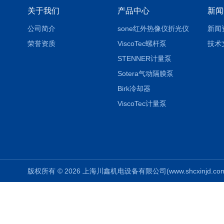
关于我们
产品中心
新闻
公司简介
sone红外热像仪折光仪
新闻
荣誉资质
ViscoTec螺杆泵
技术
STENNER计量泵
Sotera气动隔膜泵
Birk冷却器
ViscoTec计量泵
版权所有 © 2026 上海川鑫机电设备有限公司(www.shcxinjd.com) 