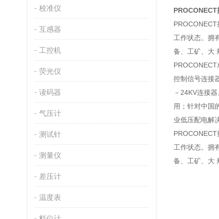
校准仪
PROCONEC
PROCONE
互感器
工作状态。拥
工控机
备、工矿、大
PROCONE
荧光仪
控制信号连接器1
读码器
－24KV连接
用；针对中国
气压计
业低压配电解
PROCONE
测试针
工作状态。拥
测量仪
备、工矿、大
差压计
温度表
料位计