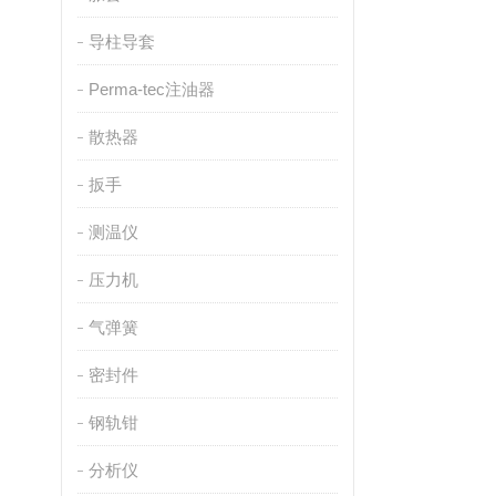
导柱导套
Perma-tec注油器
散热器
扳手
测温仪
压力机
气弹簧
密封件
钢轨钳
分析仪