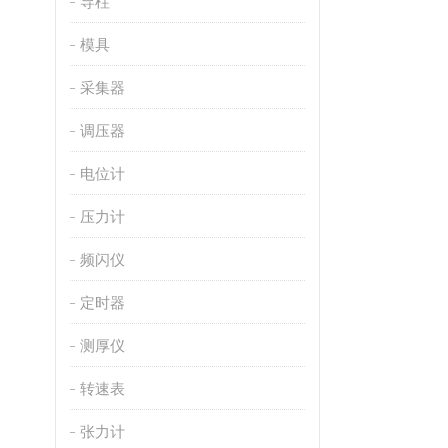
导柱
模具
采集器
调压器
电位计
压力计
频闪仪
定时器
测厚仪
转速表
张力计