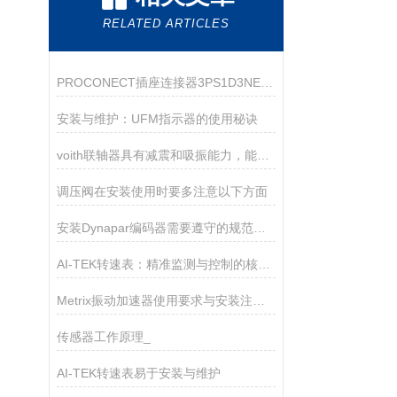
RELATED ARTICLES
PROCONECT插座连接器3PS1D3NE01选购指南
安装与维护：UFM指示器的使用秘诀
voith联轴器具有减震和吸振能力，能够减少机械装置的振动和噪音
调压阀在安装使用时要多注意以下方面
安装Dynapar编码器需要遵守的规范如下
AI-TEK转速表：精准监测与控制的核心工具
Metrix振动加速器使用要求与安装注意事项
传感器工作原理_
AI-TEK转速表易于安装与维护