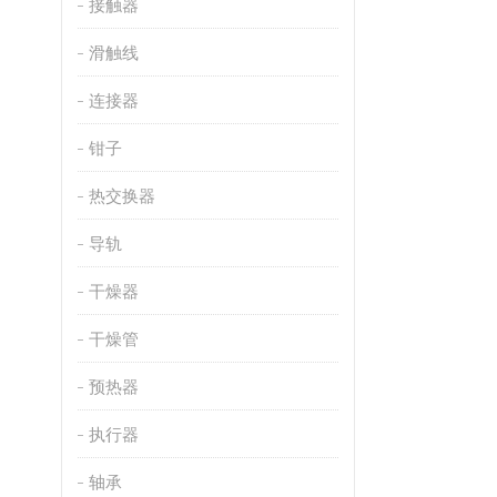
接触器
滑触线
连接器
钳子
热交换器
导轨
干燥器
干燥管
预热器
执行器
轴承