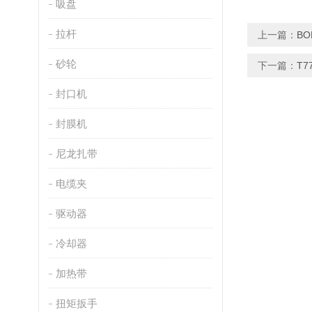
吸盘
拉杆
上一篇：
BO
砂轮
下一篇：
T7
封口机
封膜机
尼龙扎带
电缆夹
驱动器
冷却器
加热带
扭矩扳手