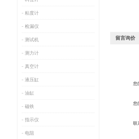
粘度计
检漏仪
留言询价
测试机
测力计
真空计
液压缸
您
油缸
您
磁铁
指示仪
联
电阻