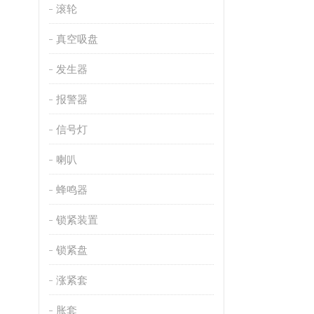
滚轮
真空吸盘
发生器
报警器
信号灯
喇叭
蜂鸣器
锁紧装置
锁紧盘
涨紧套
胀套