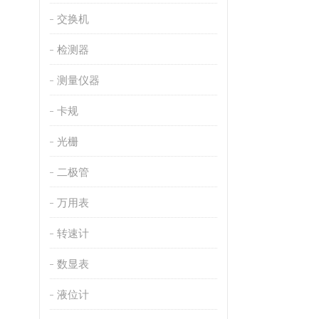
交换机
检测器
测量仪器
卡规
光栅
二极管
万用表
转速计
数显表
液位计