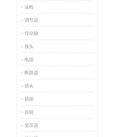
油枪
调节器
传动轴
接头
电缆
断路器
插头
插座
按钮
变压器