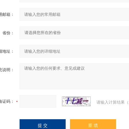
用邮箱：
省份：
细地址：
充说明：
验证码：
请输入计算结果（