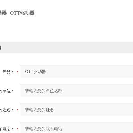
动器
OTT驱动器
价
产品：
的单位：
的姓名：
系电话：