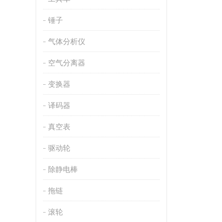
锤子
气体分析仪
空气分离器
变换器
译码器
真空表
驱动轮
除静电棒
拖链
滚轮