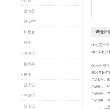
油封
启动器
过滤带
详情介
胀紧套
转子
Ott公司成
9000多
测硬计
监测器
Ott公司成
9000多
探测
产品名称： 德国
折光仪
产品编号： A4
产品商标： Ot
光谱仪
产品规格： A4
校准仪
1、
上