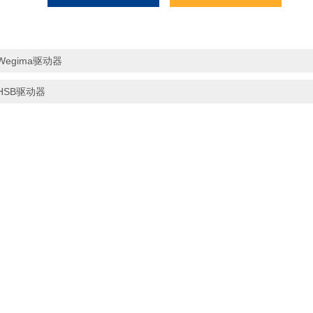
Wegima驱动器
HSB驱动器