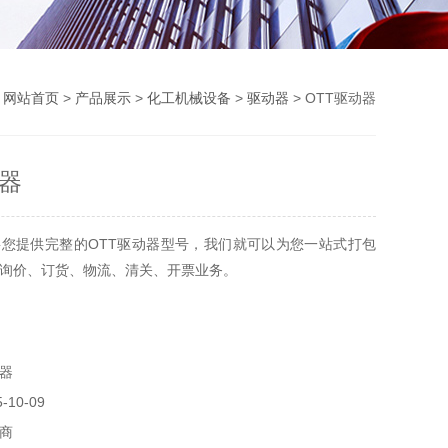
：
网站首页
>
产品展示
>
化工机械设备
>
驱动器
> OTT驱动器
动器
您提供完整的OTT驱动器型号，我们就可以为您一站式打包
询价、订货、物流、清关、开票业务。
器
10-09
商