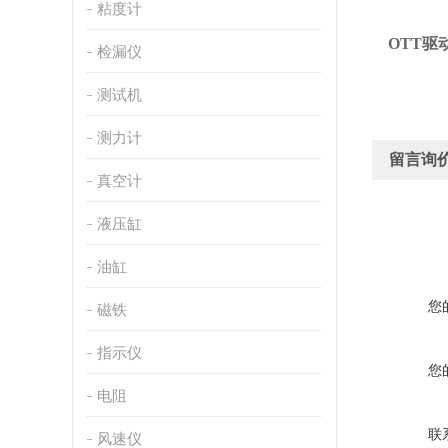
粘度计
OTT驱
检漏仪
测试机
测力计
留言询
真空计
液压缸
油缸
您
磁铁
指示仪
您
电阻
联
风速仪