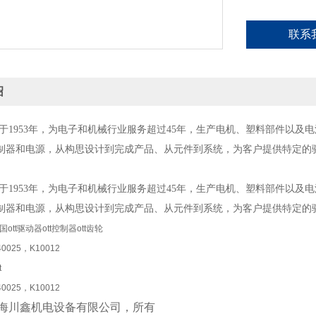
联系
绍
立于1953年，为电子和机械行业服务超过45年，生产电机、塑料部件以及电
种控制器和电源，从构思设计到完成产品、从元件到系统，为客户提供特定的
立于1953年，为电子和机械行业服务超过45年，生产电机、塑料部件以及电
种控制器和电源，从构思设计到完成产品、从元件到系统，为客户提供特定的
ott驱动器ott控制器ott齿轮
0025，K10012
t
0025，K10012
海川鑫机电设备有限
公司，所有