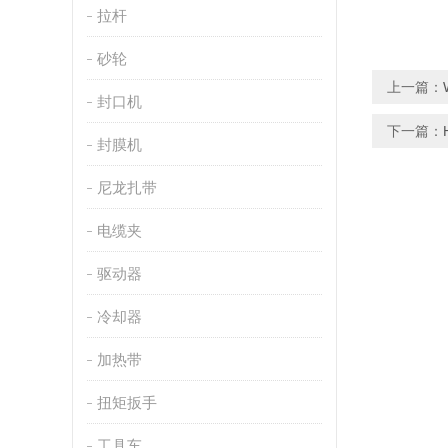
拉杆
砂轮
上一篇：
封口机
下一篇：
封膜机
尼龙扎带
电缆夹
驱动器
冷却器
加热带
扭矩扳手
工具车