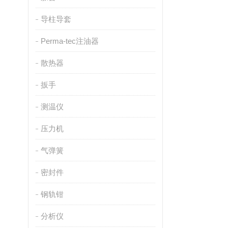
导柱导套
Perma-tec注油器
散热器
扳手
测温仪
压力机
气弹簧
密封件
钢轨钳
分析仪