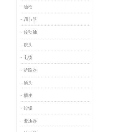
油枪
调节器
传动轴
接头
电缆
断路器
插头
插座
按钮
变压器