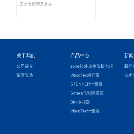
压力表原理及构造
关于我们
产品中心
新闻
公司简介
sone红外热像仪折光仪
新闻
荣誉资质
ViscoTec螺杆泵
技术
STENNER计量泵
Sotera气动隔膜泵
Birk冷却器
ViscoTec计量泵