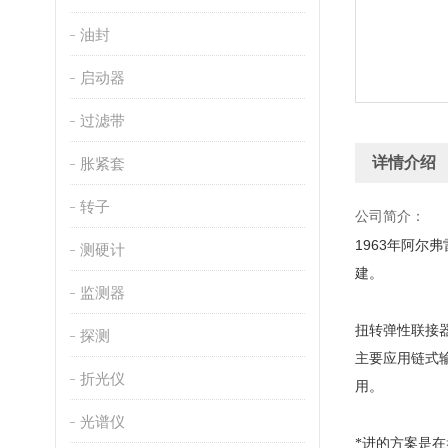
油封
启动器
过滤带
详情介绍
胀紧套
转子
公司简介：
1963
年阿尔弗
测硬计
建。
监测器
扭转弹性联接
探测
主要应用链式
折光仪
用。
光谱仪
*进的方案是