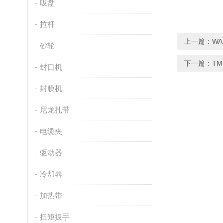
吸盘
拉杆
上一篇：
WA
砂轮
下一篇：
T
封口机
封膜机
尼龙扎带
电缆夹
驱动器
冷却器
加热带
扭矩扳手