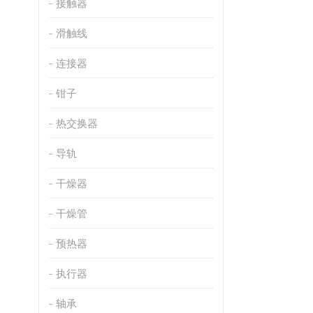
接触器
滑触线
连接器
钳子
热交换器
导轨
干燥器
干燥管
预热器
执行器
轴承