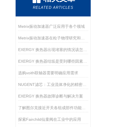
RELATED ARTICLES
Metrix振动加速器广泛应用于各个领域
Metrix振动加速器在粒子物理研究和医学成像等领域有着广泛的应用
EXERGY 换热器出现堵塞的情况该怎么解决？
EXERGY 换热器结垢是受到哪些因素的影响？
选购voith联轴器需要明确应用需求
NUGENT滤芯：工业流体净化的精密守护者
EXERGY 换热器故障诊断与解决方案
了解图尔克接近开关各组成部件功能特点才能更好的使用它
探索Fairchild仙童阀在工业中的应用