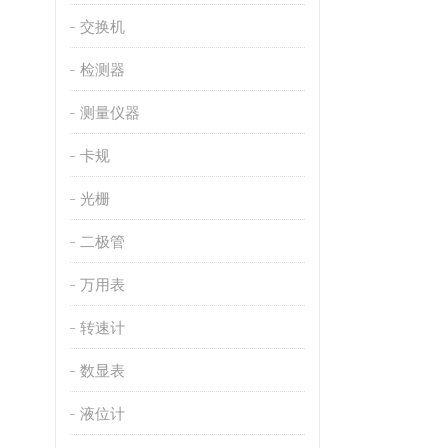
交换机
检测器
测量仪器
卡规
光栅
二极管
万用表
转速计
数显表
液位计