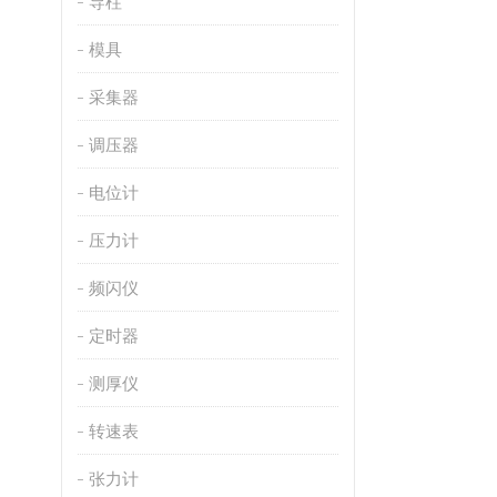
导柱
模具
采集器
调压器
电位计
压力计
频闪仪
定时器
测厚仪
转速表
张力计