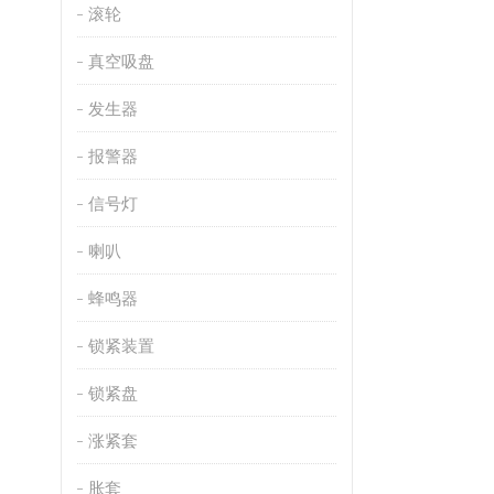
滚轮
真空吸盘
发生器
报警器
信号灯
喇叭
蜂鸣器
锁紧装置
锁紧盘
涨紧套
胀套