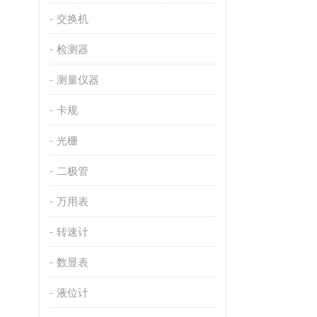
交换机
检测器
测量仪器
卡规
光栅
二极管
万用表
转速计
数显表
液位计