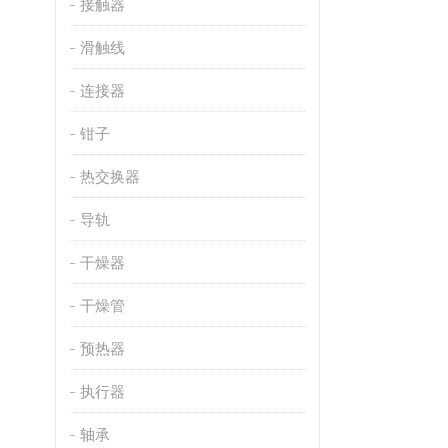
接触器
滑触线
连接器
钳子
热交换器
导轨
干燥器
干燥管
预热器
执行器
轴承