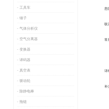
工具车
您
锤子
联
气体分析仪
空气分离器
常
变换器
译码器
真空表
详
驱动轮
补
除静电棒
拖链