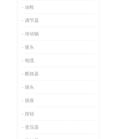
油枪
调节器
传动轴
接头
电缆
断路器
插头
插座
按钮
变压器