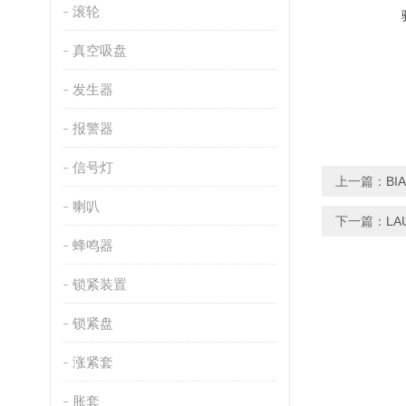
滚轮
真空吸盘
发生器
报警器
信号灯
上一篇：
BI
喇叭
下一篇：
L
蜂鸣器
锁紧装置
锁紧盘
涨紧套
胀套