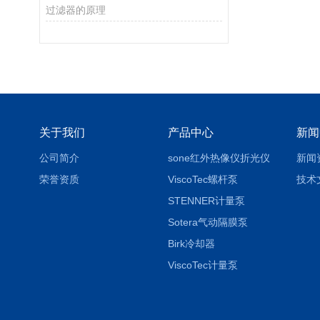
过滤器的原理
关于我们
产品中心
新闻
公司简介
sone红外热像仪折光仪
新闻
荣誉资质
ViscoTec螺杆泵
技术
STENNER计量泵
Sotera气动隔膜泵
Birk冷却器
ViscoTec计量泵