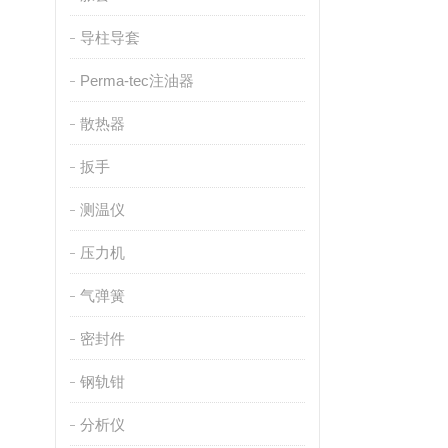
导柱导套
Perma-tec注油器
散热器
扳手
测温仪
压力机
气弹簧
密封件
钢轨钳
分析仪