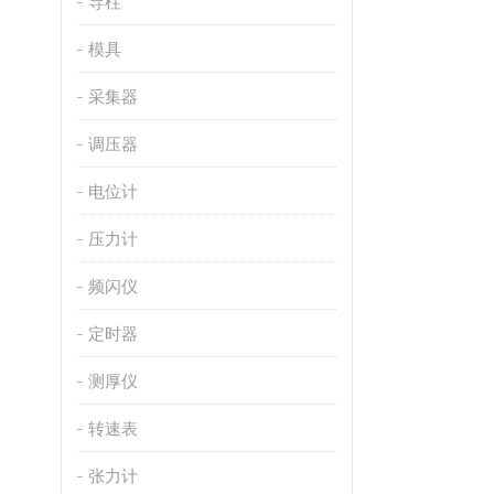
导柱
模具
采集器
调压器
电位计
压力计
频闪仪
定时器
测厚仪
转速表
张力计