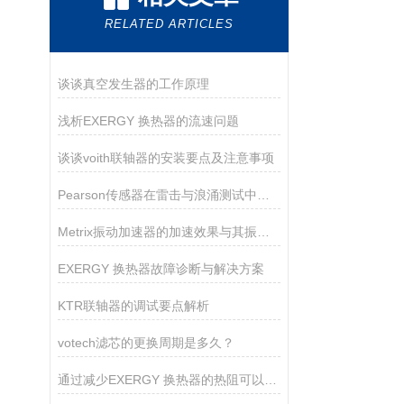
RELATED ARTICLES
谈谈真空发生器的工作原理
浅析EXERGY 换热器的流速问题
谈谈voith联轴器的安装要点及注意事项
Pearson传感器在雷击与浪涌测试中的关键作用
Metrix振动加速器的加速效果与其振动参数有关
EXERGY 换热器故障诊断与解决方案
KTR联轴器的调试要点解析
votech滤芯的更换周期是多久？
通过减少EXERGY 换热器的热阻可以提升换热效率