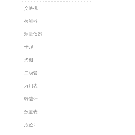
交换机
检测器
测量仪器
卡规
光栅
二极管
万用表
转速计
数显表
液位计