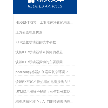
RELATED ARTICLES
NUGENT滤芯：工业流体净化的精密守护者
压力表原理及构造
KTR法兰联轴器的技术参数
浅析KTR联轴器轴向拆卸的误差
谈谈KTR联轴器振动的主要原因
pearson传感器如何适应复杂环境？
谈谈EXERGY 换热器的电缆接线方法
UFM指示器维护秘籍：如何延长其使用寿命？
精准感知的核心：AI-TEK转速表的典型产品特征