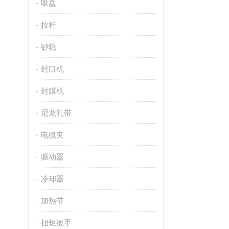
吸盘
拉杆
砂轮
封口机
封膜机
尼龙扎带
电缆夹
驱动器
冷却器
加热带
扭矩扳手