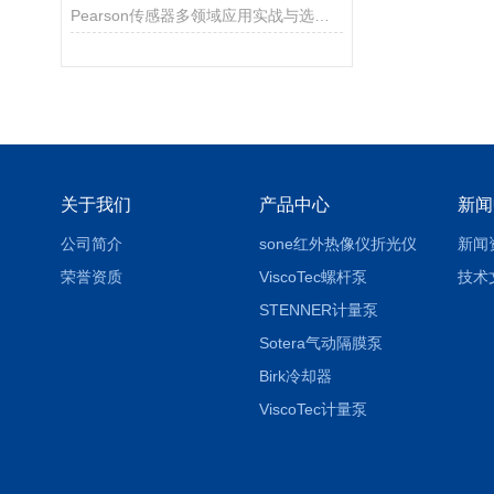
Pearson传感器多领域应用实战与选型指南
关于我们
产品中心
新闻
公司简介
sone红外热像仪折光仪
新闻
荣誉资质
ViscoTec螺杆泵
技术
STENNER计量泵
Sotera气动隔膜泵
Birk冷却器
ViscoTec计量泵