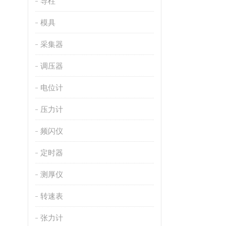
导柱
模具
采集器
调压器
电位计
压力计
频闪仪
定时器
测厚仪
转速表
张力计