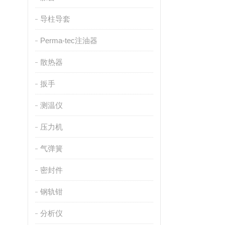
导柱导套
Perma-tec注油器
散热器
扳手
测温仪
压力机
气弹簧
密封件
钢轨钳
分析仪