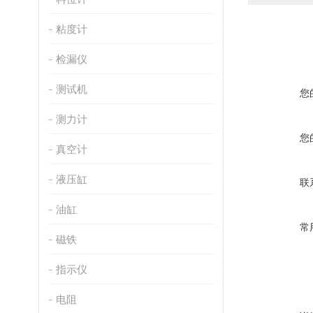
粘度计
检漏仪
测试机
您
测力计
您
真空计
液压缸
联
油缸
常
磁铁
指示仪
电阻