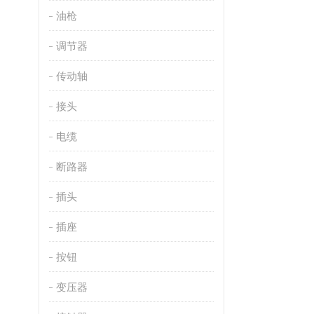
油枪
调节器
传动轴
接头
电缆
断路器
插头
插座
按钮
变压器