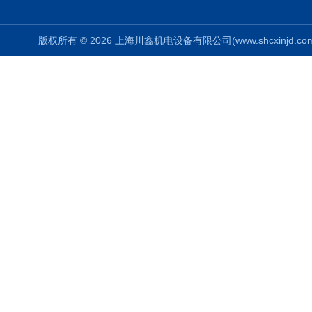
版权所有 © 2026 上海川鑫机电设备有限公司(www.shcxinjd.com) 