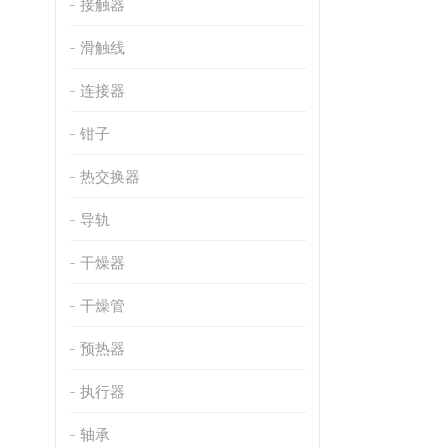
接触器
滑触线
连接器
钳子
热交换器
导轨
干燥器
干燥管
预热器
执行器
轴承