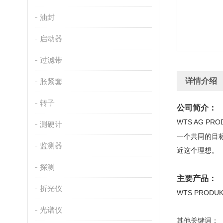
油封
启动器
过滤带
详情介绍
胀紧套
转子
公司简介：
WTS AG PRO
测硬计
一个共同的目
监测器
近这个理想。
探测
主要产品：
折光仪
WTS PRODUK
光谱仪
其他关键词：