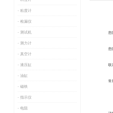
粘度计
检漏仪
测试机
您
测力计
您
真空计
液压缸
联
油缸
常
磁铁
指示仪
电阻