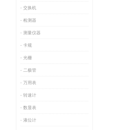
交换机
检测器
测量仪器
卡规
光栅
二极管
万用表
转速计
数显表
液位计