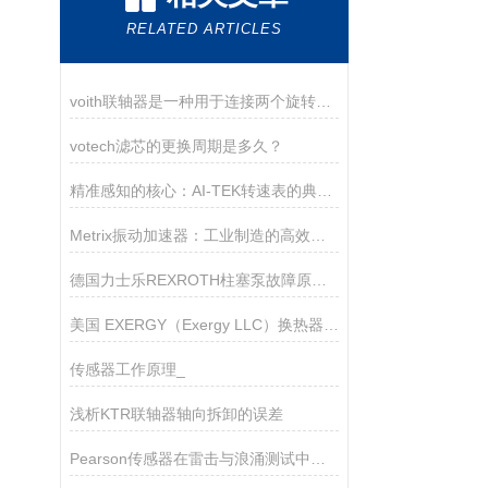
RELATED ARTICLES
voith联轴器是一种用于连接两个旋转轴的机械装置
votech滤芯的更换周期是多久？
精准感知的核心：AI-TEK转速表的典型产品特征
Metrix振动加速器：工业制造的高效助推器
德国力士乐REXROTH柱塞泵故障原因及解决办法
美国 EXERGY（Exergy LLC）换热器工作原理
传感器工作原理_
浅析KTR联轴器轴向拆卸的误差
Pearson传感器在雷击与浪涌测试中的关键作用