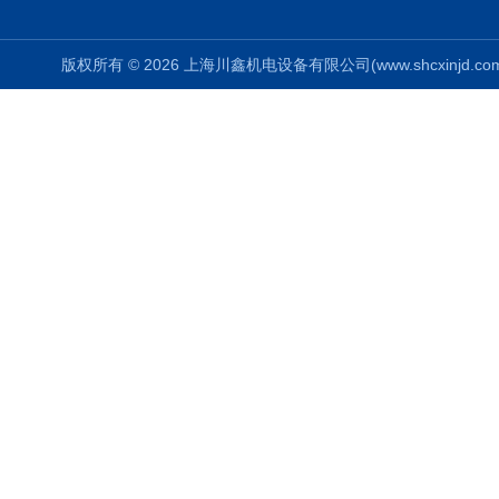
版权所有 © 2026 上海川鑫机电设备有限公司(www.shcxinjd.com) 