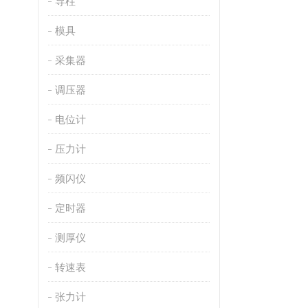
导柱
模具
采集器
调压器
电位计
压力计
频闪仪
定时器
测厚仪
转速表
张力计