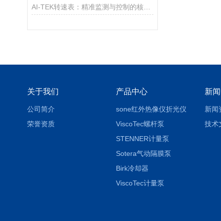
AI-TEK转速表：精准监测与控制的核心工具
关于我们
产品中心
新闻
公司简介
sone红外热像仪折光仪
新闻
荣誉资质
ViscoTec螺杆泵
技术
STENNER计量泵
Sotera气动隔膜泵
Birk冷却器
ViscoTec计量泵