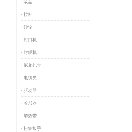
吸盘
拉杆
砂轮
封口机
封膜机
尼龙扎带
电缆夹
驱动器
冷却器
加热带
扭矩扳手