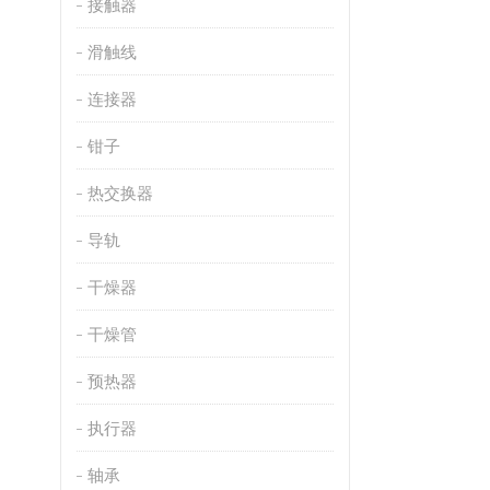
接触器
滑触线
连接器
钳子
热交换器
导轨
干燥器
干燥管
预热器
执行器
轴承