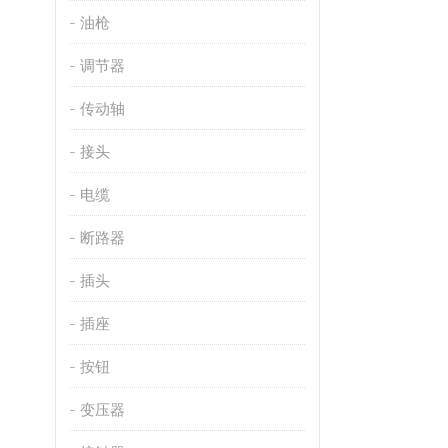
油枪
调节器
传动轴
接头
电缆
断路器
插头
插座
按钮
变压器