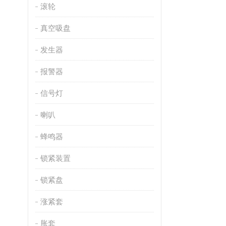
滚轮
真空吸盘
发生器
报警器
信号灯
喇叭
蜂鸣器
锁紧装置
锁紧盘
涨紧套
胀套