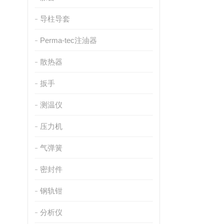
导柱导套
Perma-tec注油器
散热器
扳手
测温仪
压力机
气弹簧
密封件
钢轨钳
分析仪