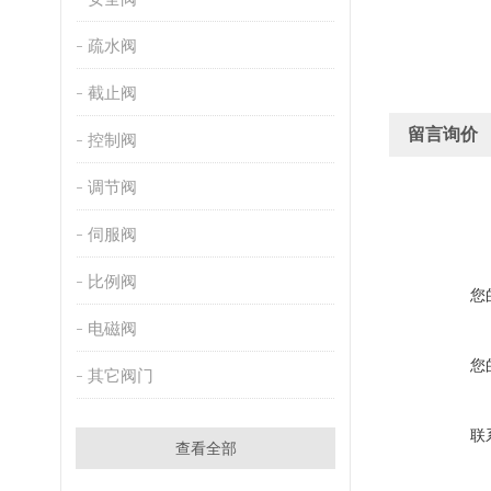
疏水阀
截止阀
留言询价
控制阀
调节阀
伺服阀
比例阀
您
电磁阀
您
其它阀门
联
查看全部