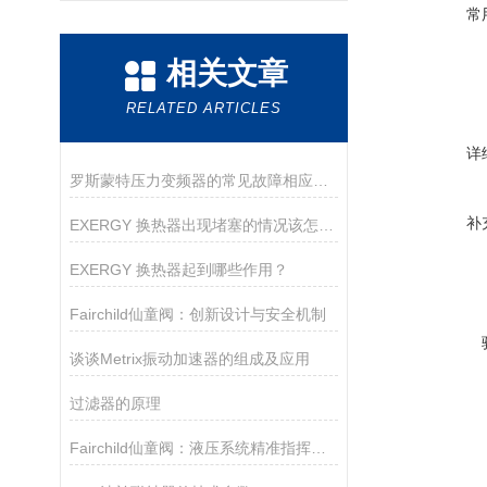
常
相关文章
RELATED ARTICLES
详
罗斯蒙特压力变频器的常见故障相应解决方法
补
EXERGY 换热器出现堵塞的情况该怎么解决？
EXERGY 换热器起到哪些作用？
Fairchild仙童阀：创新设计与安全机制
谈谈Metrix振动加速器的组成及应用
过滤器的原理
Fairchild仙童阀：液压系统精准指挥家的秘密