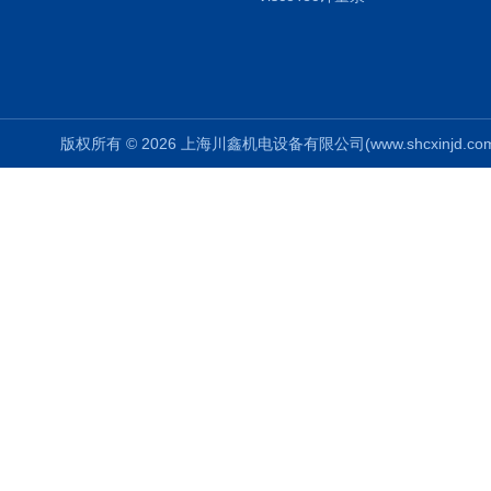
版权所有 © 2026 上海川鑫机电设备有限公司(www.shcxinjd.com) 