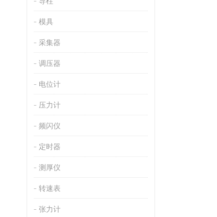
导柱
模具
采集器
调压器
电位计
压力计
频闪仪
定时器
测厚仪
转速表
张力计