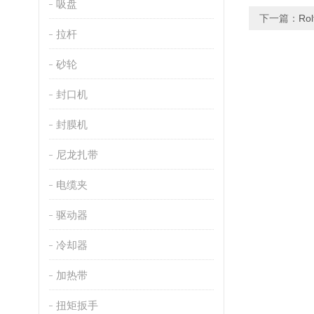
吸盘
下一篇：
Ro
拉杆
砂轮
封口机
封膜机
尼龙扎带
电缆夹
驱动器
冷却器
加热带
扭矩扳手