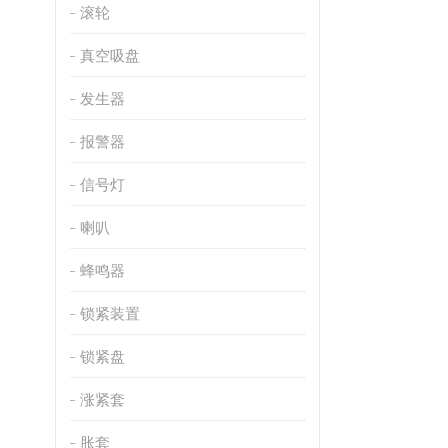
滚轮
真空吸盘
发生器
报警器
信号灯
喇叭
蜂鸣器
锁紧装置
锁紧盘
涨紧套
胀套