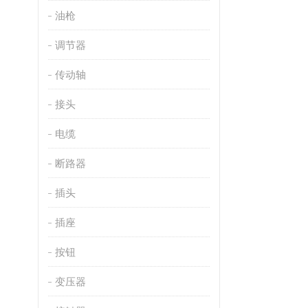
油枪
调节器
传动轴
接头
电缆
断路器
插头
插座
按钮
变压器