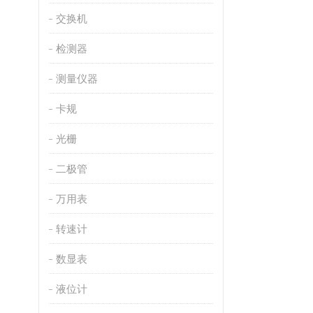
交换机
检测器
测量仪器
卡规
光栅
二极管
万用表
转速计
数显表
液位计