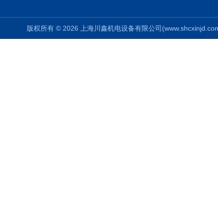
版权所有 © 2026 上海川鑫机电设备有限公司(www.shcxinjd.com) 