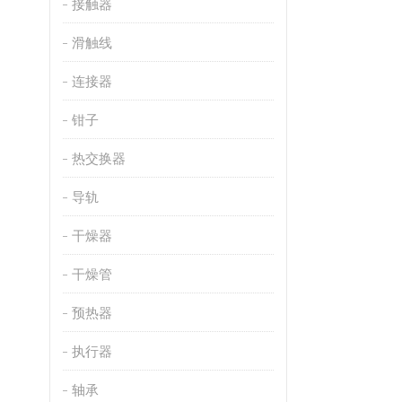
接触器
滑触线
连接器
钳子
热交换器
导轨
干燥器
干燥管
预热器
执行器
轴承