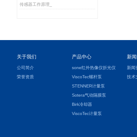
传感器工作原理_
关于我们
产品中心
新闻
公司简介
sone红外热像仪折光仪
新闻
荣誉资质
ViscoTec螺杆泵
技术
STENNER计量泵
Sotera气动隔膜泵
Birk冷却器
ViscoTec计量泵