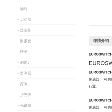
油封
启动器
过滤带
详情介绍
胀紧套
转子
EUROSWIT
EUROS
测硬计
EUROSWITC
监测器
传感器 、可
探测
行业。
折光仪
EUROSWITC
光谱仪
传感器 、可