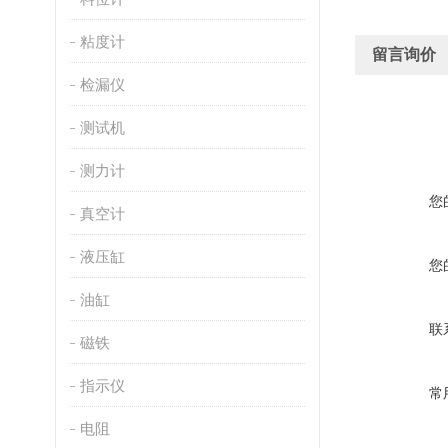
粘度计
留言询价
检漏仪
测试机
测力计
您
真空计
液压缸
您
油缸
联
磁铁
指示仪
常
电阻