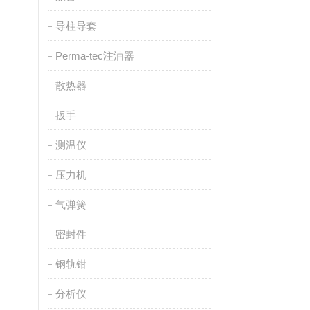
导柱导套
Perma-tec注油器
散热器
扳手
测温仪
压力机
气弹簧
密封件
钢轨钳
分析仪