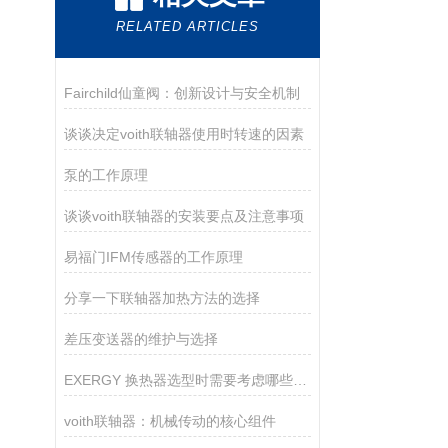
RELATED ARTICLES
Fairchild仙童阀：创新设计与安全机制
谈谈决定voith联轴器使用时转速的因素
泵的工作原理
谈谈voith联轴器的安装要点及注意事项
易福门IFM传感器的工作原理
分享一下联轴器加热方法的选择
差压变送器的维护与选择
EXERGY 换热器选型时需要考虑哪些因素？
voith联轴器：机械传动的核心组件