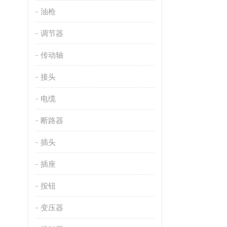
油枪
调节器
传动轴
接头
电缆
断路器
插头
插座
按钮
变压器