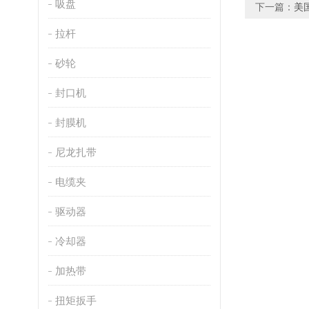
吸盘
下一篇：
美国
拉杆
砂轮
封口机
封膜机
尼龙扎带
电缆夹
驱动器
冷却器
加热带
扭矩扳手