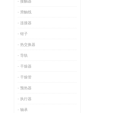
接触器
滑触线
连接器
钳子
热交换器
导轨
干燥器
干燥管
预热器
执行器
轴承