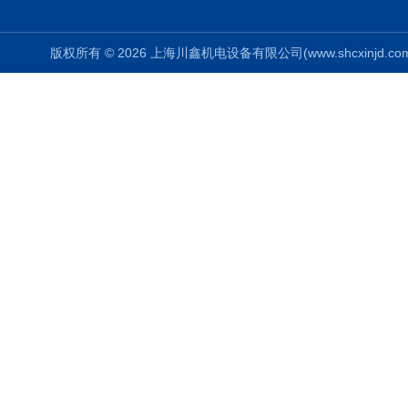
版权所有 © 2026 上海川鑫机电设备有限公司(www.shcxinjd.com) 