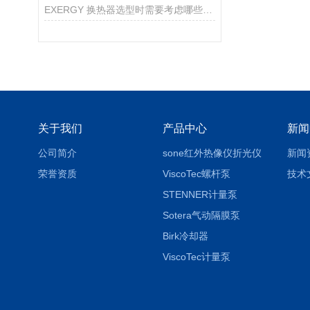
EXERGY 换热器选型时需要考虑哪些因素？
关于我们
产品中心
新闻
公司简介
sone红外热像仪折光仪
新闻
荣誉资质
ViscoTec螺杆泵
技术
STENNER计量泵
Sotera气动隔膜泵
Birk冷却器
ViscoTec计量泵