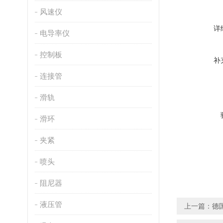
风速仪
详
电导率仪
控制板
补
连接管
滑轨
滑环
夹紧
喷头
阻尼器
液压管
上一篇：
德