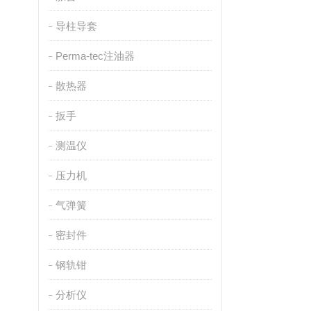
导柱导套
Perma-tec注油器
散热器
扳手
测温仪
压力机
气弹簧
密封件
钢轨钳
分析仪