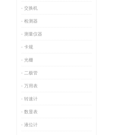
交换机
检测器
测量仪器
卡规
光栅
二极管
万用表
转速计
数显表
液位计