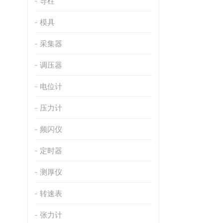
导柱
模具
采集器
调压器
电位计
压力计
频闪仪
定时器
测厚仪
转速表
张力计