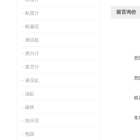
留言询价
粘度计
检漏仪
测试机
测力计
您
真空计
您
液压缸
油缸
联
磁铁
常
指示仪
电阻