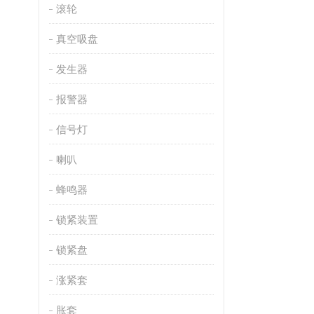
滚轮
真空吸盘
发生器
报警器
信号灯
喇叭
蜂鸣器
锁紧装置
锁紧盘
涨紧套
胀套