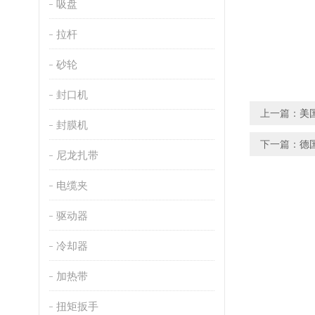
吸盘
拉杆
砂轮
封口机
上一篇：
美
封膜机
下一篇：
德
尼龙扎带
电缆夹
驱动器
冷却器
加热带
扭矩扳手