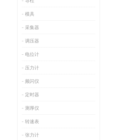
导柱
模具
采集器
调压器
电位计
压力计
频闪仪
定时器
测厚仪
转速表
张力计