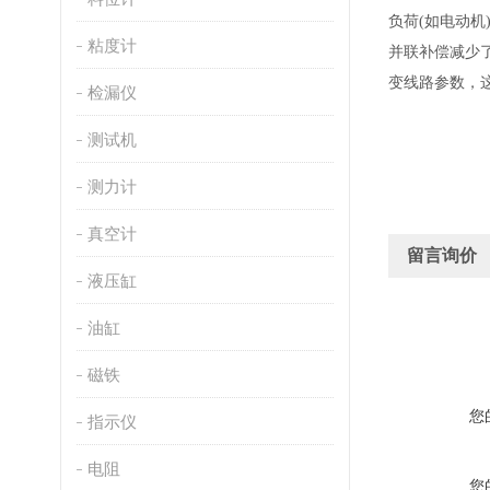
负荷(如电动机
粘度计
并联补偿减少
变线路参数，
检漏仪
测试机
测力计
真空计
留言询价
液压缸
油缸
磁铁
您
指示仪
电阻
您