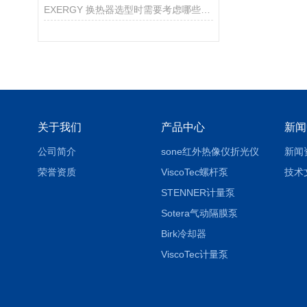
EXERGY 换热器选型时需要考虑哪些因素？
关于我们
产品中心
新闻
公司简介
sone红外热像仪折光仪
新闻
荣誉资质
ViscoTec螺杆泵
技术
STENNER计量泵
Sotera气动隔膜泵
Birk冷却器
ViscoTec计量泵