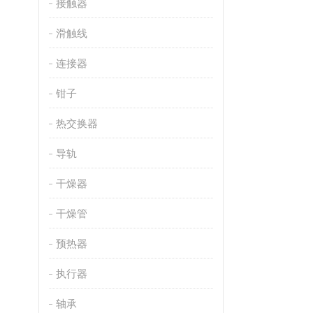
接触器
滑触线
连接器
钳子
热交换器
导轨
干燥器
干燥管
预热器
执行器
轴承