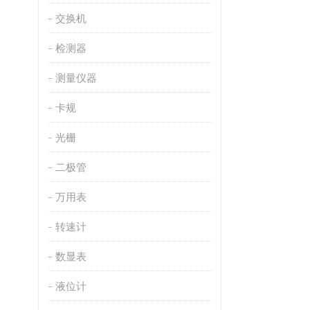
交换机
检测器
测量仪器
卡规
光栅
二极管
万用表
转速计
数显表
液位计