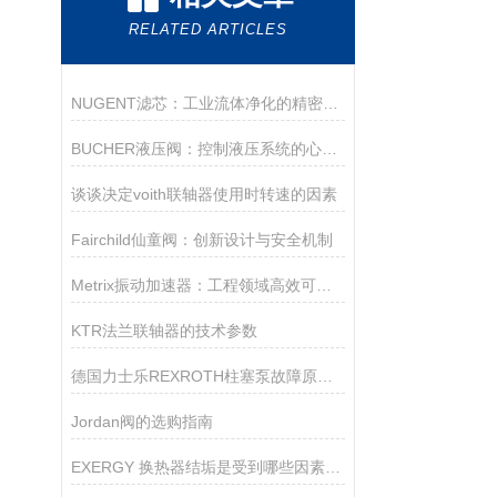
RELATED ARTICLES
NUGENT滤芯：工业流体净化的精密守护者
BUCHER液压阀：控制液压系统的心脏！
谈谈决定voith联轴器使用时转速的因素
Fairchild仙童阀：创新设计与安全机制
Metrix振动加速器：工程领域高效可靠的振动试验设备
KTR法兰联轴器的技术参数
德国力士乐REXROTH柱塞泵故障原因及解决办法
Jordan阀的选购指南
EXERGY 换热器结垢是受到哪些因素的影响？