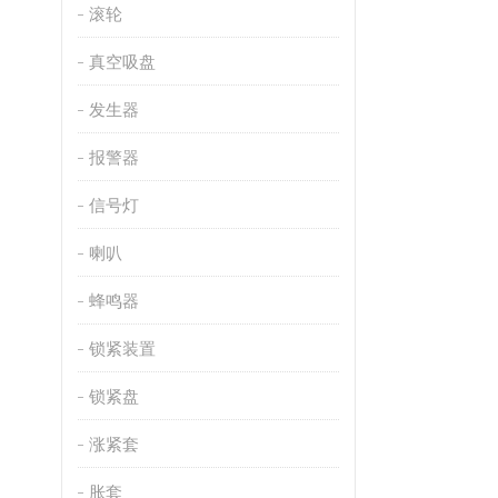
滚轮
真空吸盘
发生器
报警器
信号灯
喇叭
蜂鸣器
锁紧装置
锁紧盘
涨紧套
胀套