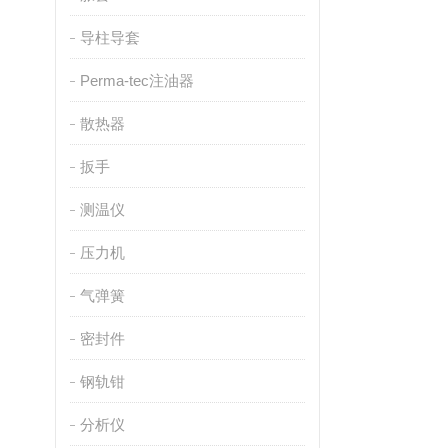
导柱导套
Perma-tec注油器
散热器
扳手
测温仪
压力机
气弹簧
密封件
钢轨钳
分析仪