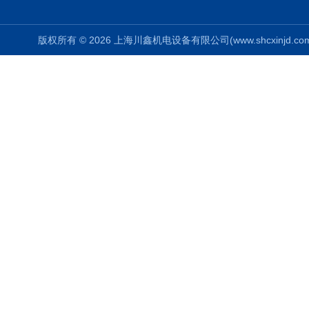
版权所有 © 2026 上海川鑫机电设备有限公司(www.shcxinjd.com) 