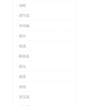
油枪
调节器
传动轴
接头
电缆
断路器
插头
插座
按钮
变压器