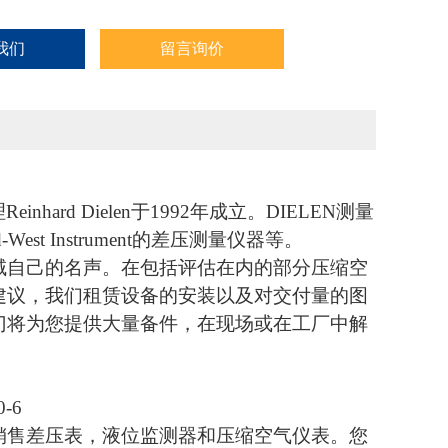
我们
留言询价
nhard Dielen于1992年成立。
DIELEN测量
 Instrument的差压测量仪器等。
域自己的名声。在包括评估在内的部分压缩空
建议，我们租赁设备的安装以及对交付量的图
门将为您提供大量备件，在现场或在工厂中解
0-6
销售差压表，液位监测器和压缩空气仪表。您