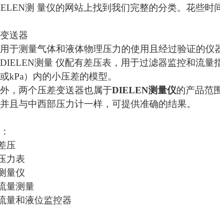
IELEN测 量仪
的网站上找到我们完整的分类。花些时
变送器
用于测量气体和液体物理压力的使用且经过验证的仪
DIELEN测量 仪
配有差压表，用于过滤器监控和流量
a或kPa）内的小压差的模型。
外，两个压差变送器也属于
DIELEN测量仪
的产品范
并且与中西部压力计一样，可提供准确的结果。
：
差压
N压力表
测量仪
流量测量
流量和液位监控器