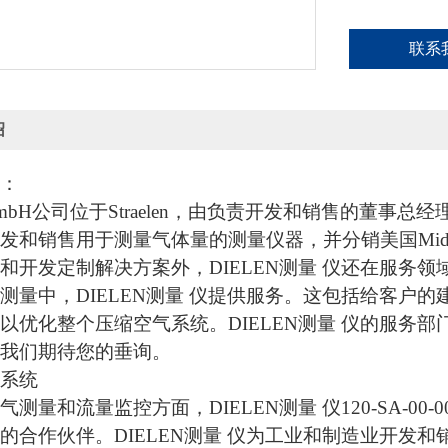
联系
绍
：
n GmbH公司位于Straelen，由负责开发和销售的董事总经理Rei
发和销售用于测量气体量的测量仪器，并分销美国Mid-West
和开发定制解决方案外，
DIELEN测量 仪
还在服务领
测量中，
DIELEN测量 仪
提供服务。这包括给客户的
以优化整个压缩空气系统。
DIELEN测量 仪
的服务部
我们期待您的垂询。
系统
气测量和流量监控方面，
DIELEN测量 仪
120-SA-00-0
的合作伙伴。
DIELEN测量 仪
为工业和制造业开发和