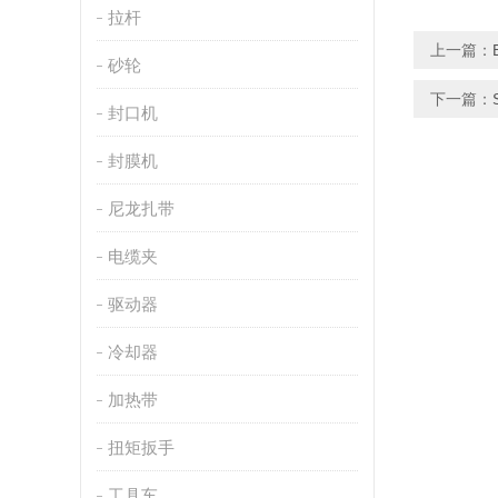
拉杆
上一篇：
砂轮
下一篇：
封口机
封膜机
尼龙扎带
电缆夹
驱动器
冷却器
加热带
扭矩扳手
工具车