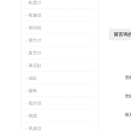
粘度计
检漏仪
测试机
留言询
测力计
真空计
液压缸
您
油缸
磁铁
您
指示仪
联
电阻
风速仪