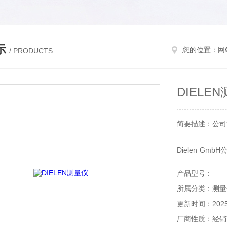
示
您的位置：
网
/ PRODUCTS
DIELE
简要描述：公司
Dielen Gm
Dielen于1
产品型号：
仪器，并分销美国M
所属分类：测量
更新时间：2025-
厂商性质：经销