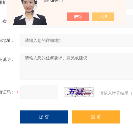
助您的吗？
用邮箱：
省份：
细地址：
充说明：
验证码：
请输入计算结果（