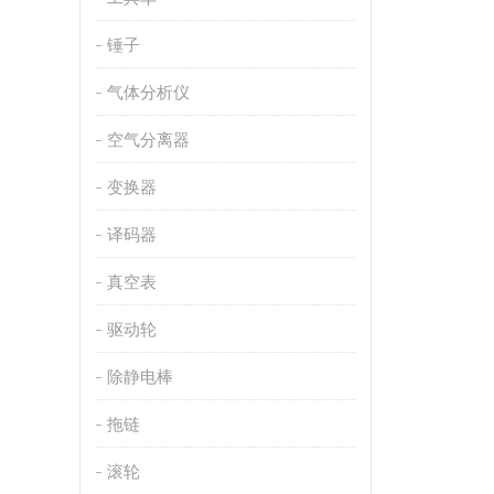
锤子
气体分析仪
空气分离器
变换器
译码器
真空表
驱动轮
除静电棒
拖链
滚轮