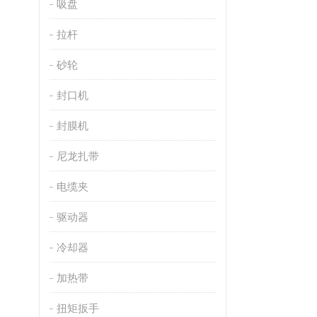
吸盘
拉杆
砂轮
封口机
封膜机
尼龙扎带
电缆夹
驱动器
冷却器
加热带
扭矩扳手