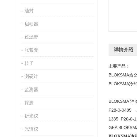
油封
启动器
过滤带
详情介绍
胀紧套
转子
主要产品：
BLOKSMA
热
测硬计
BLOKSMA
冷
监测器
BLOKSMA
油
探测
P28-0-0485
折光仪
1385 P20-0-1
GEA BLOKSM
光谱仪
BLOKSMA冷