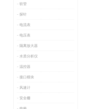
软管
探针
电流表
电压表
隔离放大器
水质分析仪
温控器
接口模块
风速计
安全栅
电极