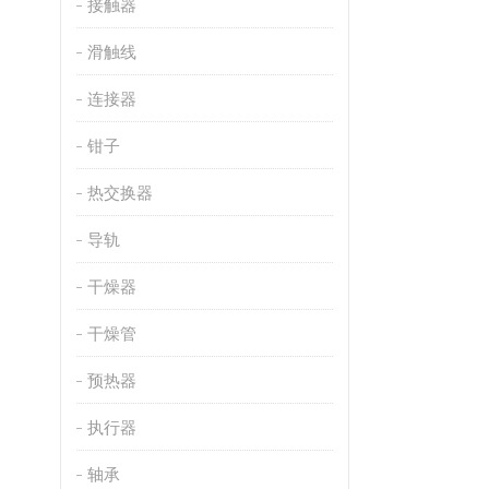
接触器
滑触线
连接器
钳子
热交换器
导轨
干燥器
干燥管
预热器
执行器
轴承