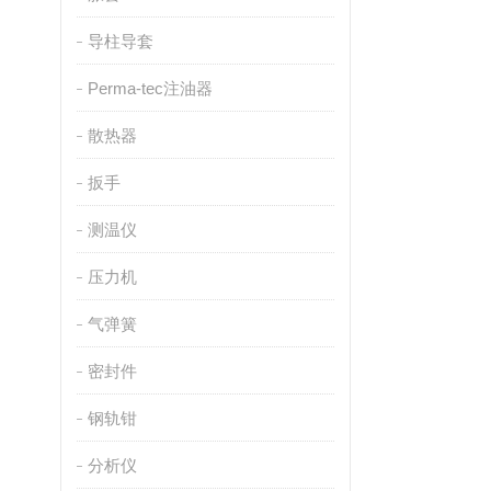
导柱导套
Perma-tec注油器
散热器
扳手
测温仪
压力机
气弹簧
密封件
钢轨钳
分析仪