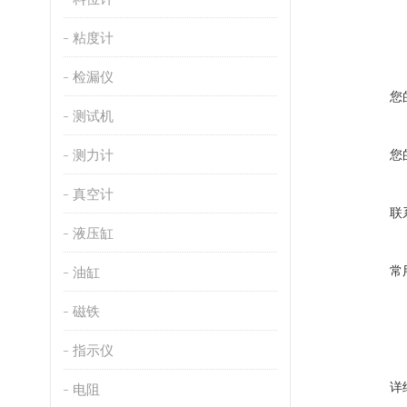
粘度计
检漏仪
您
测试机
测力计
您
真空计
联
液压缸
常
油缸
磁铁
指示仪
详
电阻