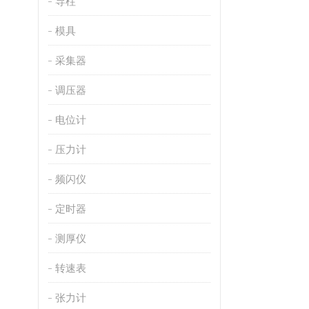
导柱
模具
采集器
调压器
电位计
压力计
频闪仪
定时器
测厚仪
转速表
张力计