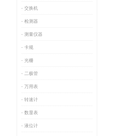
交换机
检测器
测量仪器
卡规
光栅
二极管
万用表
转速计
数显表
液位计