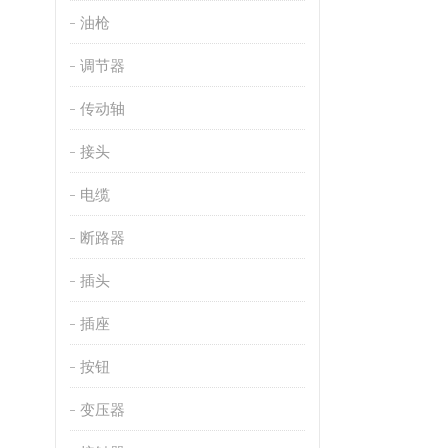
油枪
调节器
传动轴
接头
电缆
断路器
插头
插座
按钮
变压器