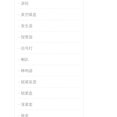
滚轮
真空吸盘
发生器
报警器
信号灯
喇叭
蜂鸣器
锁紧装置
锁紧盘
涨紧套
胀套