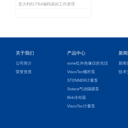
意大利ELTRA编码器的工作原理
关于我们
产品中心
新闻
公司简介
sone红外热像仪折光仪
新闻
荣誉资质
ViscoTec螺杆泵
技术
STENNER计量泵
Sotera气动隔膜泵
Birk冷却器
ViscoTec计量泵