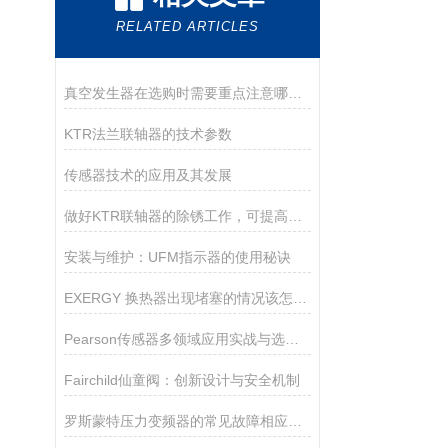
RELATED ARTICLES
真空发生器在选购时需要重点注意哪些方面？
KTR法兰联轴器的技术参数
传感器技术的应用及其发展
做好KTR联轴器的除锈工作，可提高其使用性能
安装与维护：UFM指示器的使用秘诀
EXERGY 换热器出现堵塞的情况该怎么解决？
Pearson传感器多领域应用实战与选型指南
Fairchild仙童阀：创新设计与安全机制
罗斯蒙特压力变频器的常见故障相应解决方法