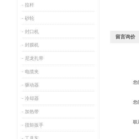
拉杆
砂轮
封口机
留言询价
封膜机
尼龙扎带
电缆夹
您
驱动器
冷却器
您
加热带
联
扭矩扳手
工具车