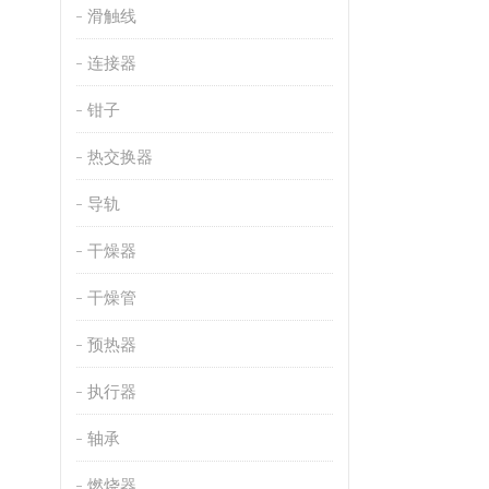
滑触线
连接器
钳子
热交换器
导轨
干燥器
干燥管
预热器
执行器
轴承
燃烧器