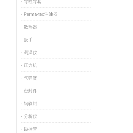
导柱导套
Perma-tec注油器
散热器
扳手
测温仪
压力机
气弹簧
密封件
钢轨钳
分析仪
磁控管