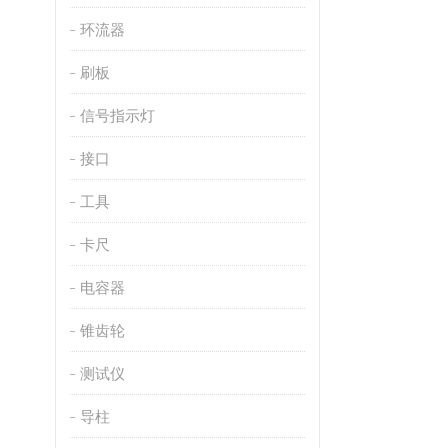
环流器
刷板
信号指示灯
接口
工具
卡尺
电容器
锥齿轮
测试仪
导柱