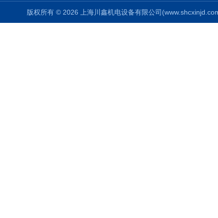
版权所有 © 2026 上海川鑫机电设备有限公司(www.shcxinjd.com) 