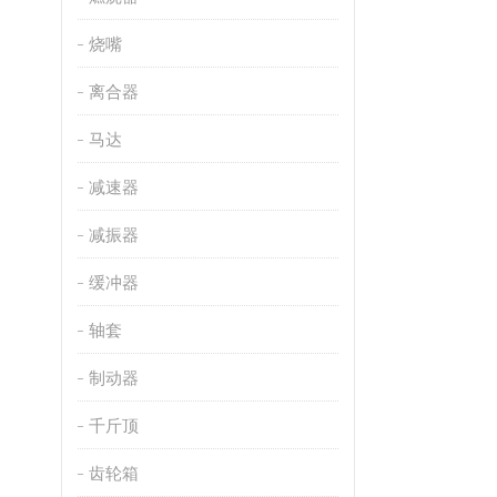
烧嘴
离合器
马达
减速器
减振器
缓冲器
轴套
制动器
千斤顶
齿轮箱