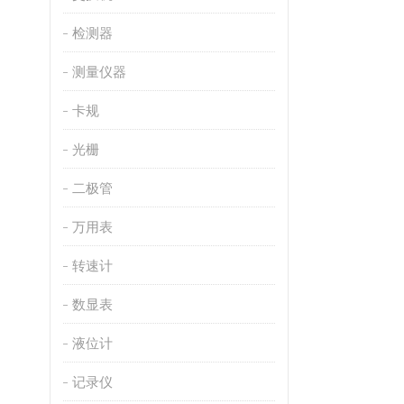
检测器
测量仪器
卡规
光栅
二极管
万用表
转速计
数显表
液位计
记录仪