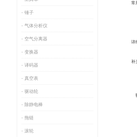
常
锤子
气体分析仪
空气分离器
详
变换器
补
译码器
真空表
驱动轮
除静电棒
拖链
滚轮