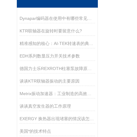
Dynapar编码器在使用中有哪些常见的故障？
KTR联轴器在旋转时要留意什么?
精准感知的核心：AI-TEK转速表的典型产品特征
EDH系列数显压力开关技术参数
德国力士乐REXROTH柱塞泵故障原因及解决办法
谈谈KTR联轴器振动的主要原因
Metrix振动加速器：工业制造的高效助推器
谈谈真空发生器的工作原理
EXERGY 换热器出现堵塞的情况该怎么解决？
美国*的技术特点