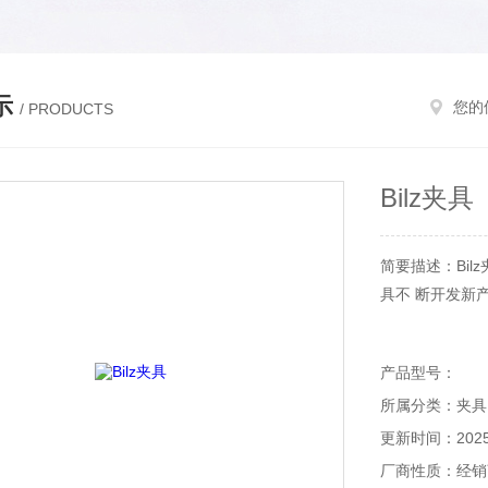
示
您的
/ PRODUCTS
Bilz夹具
简要描述：Bil
具不 断开发新
产品型号：
所属分类：夹具
更新时间：2025-
厂商性质：经销