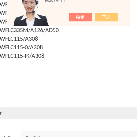
助您的吗？
 WFLC335/A126/SK50
 WFLC115M/A126/AD40
 WFLC220M/A126/AD50
 WFLC335M/A126/AD50
 WFLC115/A308
 WFLC115-0/A308
 WFLC115-IK/A308
价