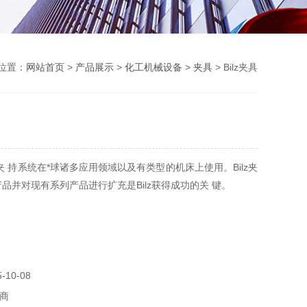
位置：
网站首页
>
产品展示
>
化工机械设备
>
夹具
> Bilz夹具
z夹 持系统在*球诸多应用领域以及有类型的机床上使用。Bilz夹
产品并对现有系列产品进行扩充是Bilz获得成功的关 键。
10-08
商