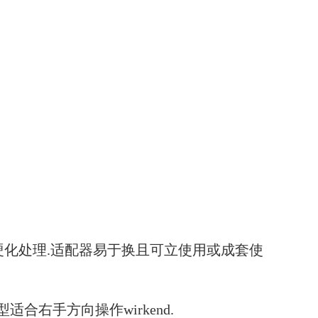
硬化处理.适配器易于换且可立使用或成套使
适合右手方向操作wirkend.