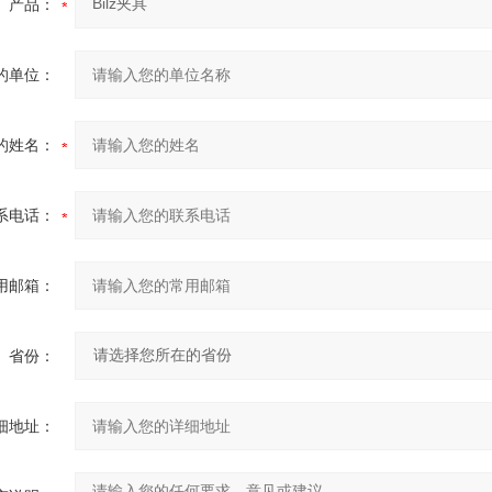
产品：
的单位：
的姓名：
系电话：
用邮箱：
省份：
细地址：