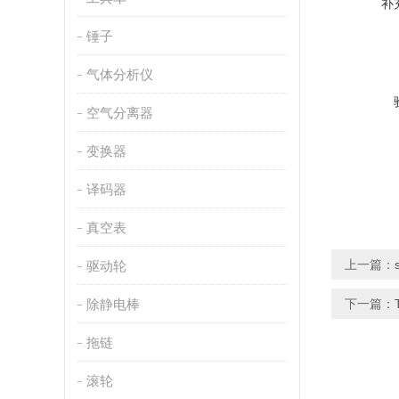
补
锤子
气体分析仪
空气分离器
变换器
译码器
真空表
上一篇：
驱动轮
除静电棒
下一篇：
拖链
滚轮