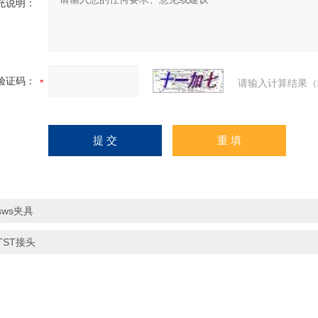
充说明：
验证码：
请输入计算结果（
sws夹具
TST接头