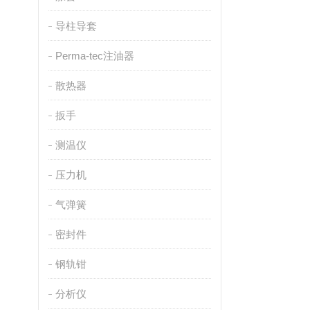
导柱导套
Perma-tec注油器
散热器
扳手
测温仪
压力机
气弹簧
密封件
钢轨钳
分析仪