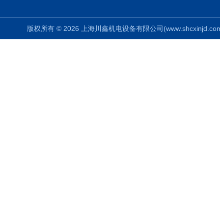
版权所有 © 2026 上海川鑫机电设备有限公司(www.shcxinjd.com) 