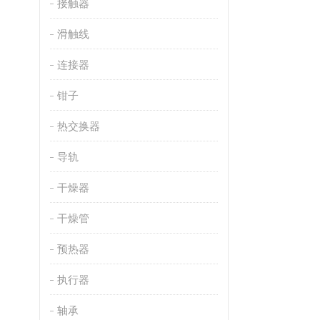
接触器
滑触线
连接器
钳子
热交换器
导轨
干燥器
干燥管
预热器
执行器
轴承