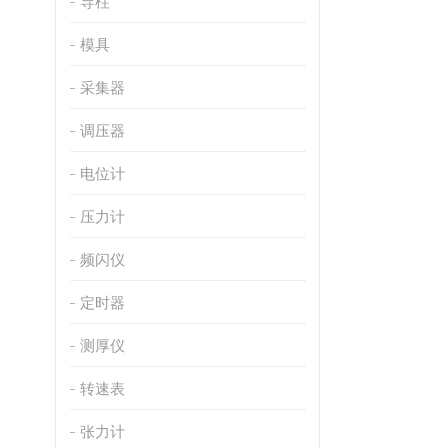
导柱
模具
采集器
调压器
电位计
压力计
频闪仪
定时器
测厚仪
转速表
张力计