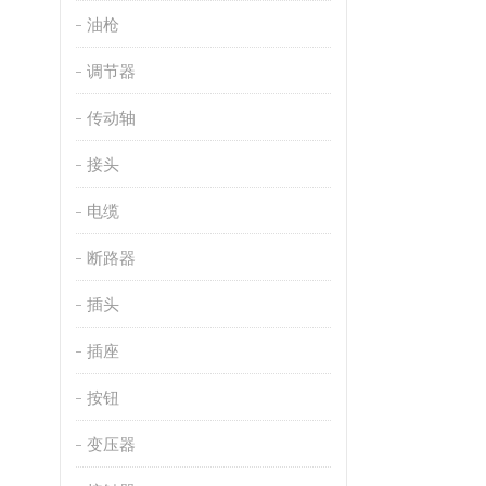
油枪
调节器
传动轴
接头
电缆
断路器
插头
插座
按钮
变压器