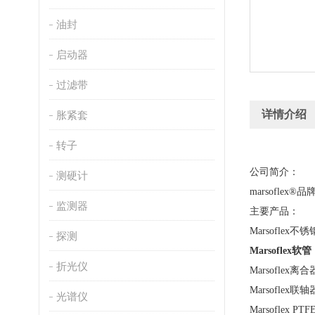
油封
启动器
过滤带
详情介绍
胀紧套
转子
公司简介：
测硬计
marsofl
监测器
主要产品：
Marsoflex
探测
Marsoflex软管
折光仪
Marsoflex离合
Marsoflex联轴
光谱仪
Marsoflex PT