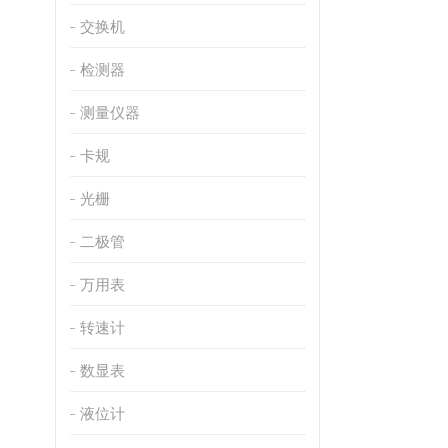
交换机
检测器
测量仪器
卡规
光栅
二极管
万用表
转速计
数显表
液位计