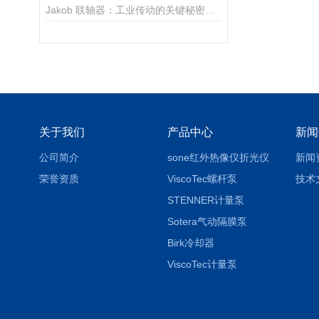
Jakob 联轴器：工业传动的关键秘密是什么？
关于我们
产品中心
新闻
公司简介
sone红外热像仪折光仪
新闻
荣誉资质
ViscoTec螺杆泵
技术
STENNER计量泵
Sotera气动隔膜泵
Birk冷却器
ViscoTec计量泵