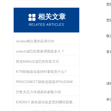
您
相关文章
您
RELATED ARTICLES
联
Jordan阀主要的应用方向
votech滤芯的更换周期是多久？
常
简述MAHLE滤芯的安装方式
KTR联轴器在旋转时要留意什么?
PROCONECT插座连接器3PS1D3NE01选购指南
详
巴鲁夫压力传感器的参数介绍
补
EXERGY 换热器结垢是受到哪些因素的影响？