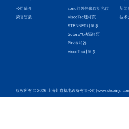
公司简介
sone红外热像仪折光仪
新闻
荣誉资质
ViscoTec螺杆泵
技术
STENNER计量泵
Sotera气动隔膜泵
Birk冷却器
ViscoTec计量泵
版权所有 © 2026 上海川鑫机电设备有限公司(www.shcxinjd.com) 