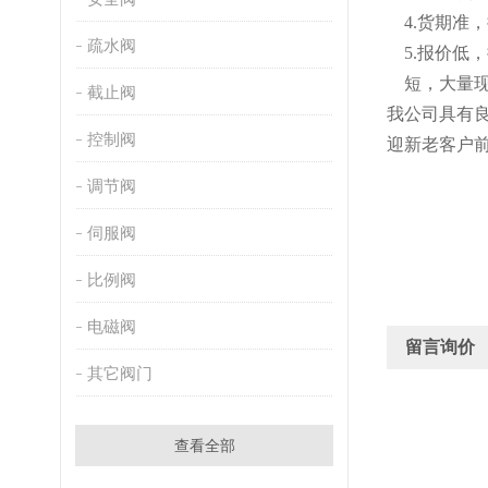
4.货期
疏水阀
5
.
报价低，
短
，
大量
截止阀
我公司具有
控制阀
迎新老客户
调节阀
伺服阀
比例阀
电磁阀
留言询价
其它阀门
查看全部