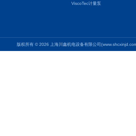
ViscoTec计量泵
版权所有 © 2026 上海川鑫机电设备有限公司(www.shcxinjd.com) 