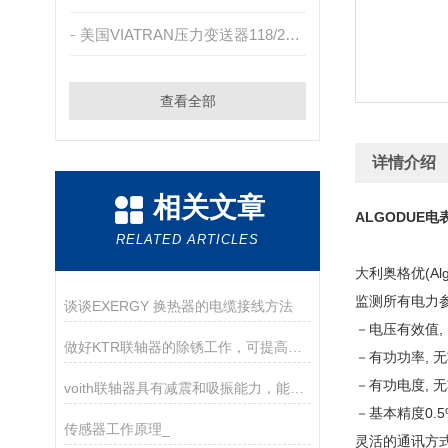
美国VIATRAN压力变送器118/218/318
查看全部
详情介绍
相关文章
ALGODUE
RELATED ARTICLES
大利奥格优(A
监测所有电力
谈谈EXERGY 换热器的电缆接线方法
－电压有效值,
做好KTR联轴器的除锈工作，可提高其使用性能
－有功功率, 无
－有功电度, 
voith联轴器具有减震和吸振能力，能够减少机械装置的振动和噪音
－基本精度0.5
传感器工作原理_
灵活的通讯方