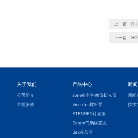
上一篇：
RH
下一篇：
H
关于我们
产品中心
新闻
公司简介
sone红外热像仪折光仪
新闻
荣誉资质
ViscoTec螺杆泵
技术
STENNER计量泵
Sotera气动隔膜泵
Birk冷却器