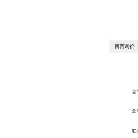
留言询价
您
您
联