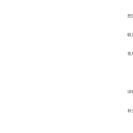
您
联
常
详
补