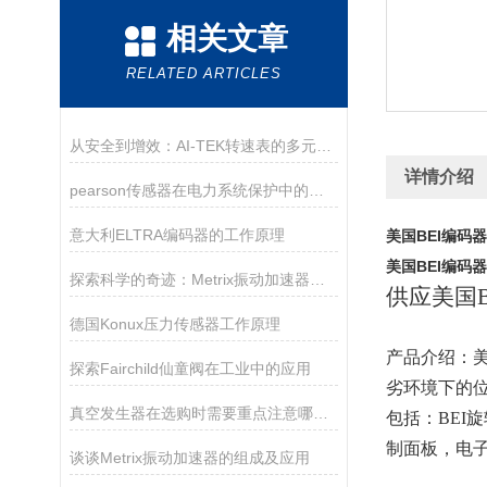
相关文章
RELATED ARTICLES
从安全到增效：AI-TEK转速表的多元使用目的
详情介绍
pearson传感器在电力系统保护中的关键作用
意大利ELTRA编码器的工作原理
美国BEI编码器
美国BEI编码器
探索科学的奇迹：Metrix振动加速器的崭新时代
供应美国
德国Konux压力传感器工作原理
产品介绍：
美
探索Fairchild仙童阀在工业中的应用
劣环境下的位
真空发生器在选购时需要重点注意哪些方面？
包括：BE
制面板，电
谈谈Metrix振动加速器的组成及应用