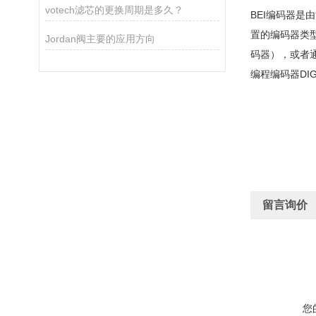
votech滤芯的更换周期是多久？
BEI编码器是
置的编码器类
Jordan阀主要的应用方向
码器），或者
编程编码器DIG
留言询价
您