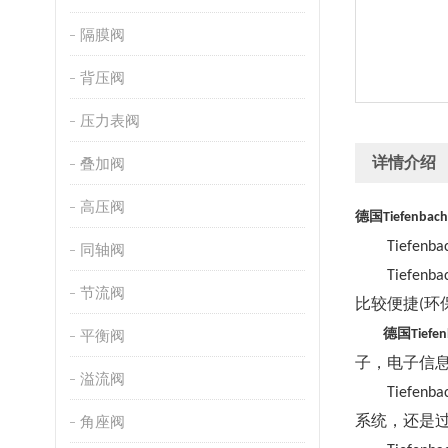
隔膜阀
背压阀
压力表阀
详情介绍
叠加阀
高压阀
德国
Tiefenbach
Tiefenba
同轴阀
Tiefenba
节流阀
比较便捷
环
(
德国
平衡阀
Tiefe
子，电子信
溢流阀
Tiefenba
系统，还是
角座阀