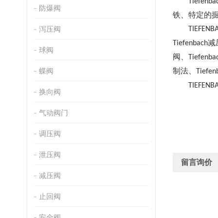
Tiefenba
防爆阀
铁、特定的
泻压阀
TIEFENBA
减
Tiefenbach
球阀
阀、
Tiefenba
蝶阀
制法、
Tiefen
TIEFENBA
换向阀
气动阀门
调压阀
泄压阀
留言询价
减压阀
止回阀
安全阀