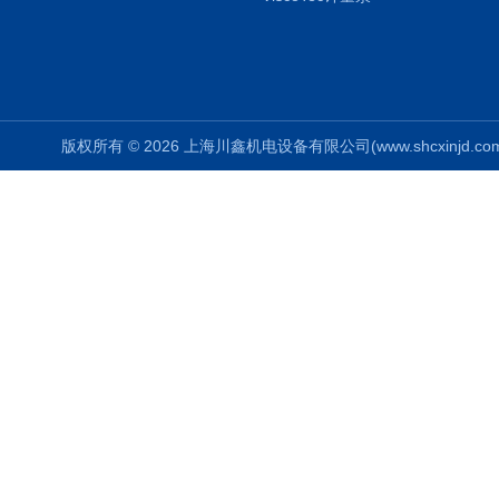
版权所有 © 2026 上海川鑫机电设备有限公司(www.shcxinjd.com) 