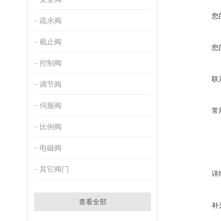
您
疏水阀
截止阀
您
控制阀
联
调节阀
伺服阀
常
比例阀
电磁阀
其它阀门
详
查看全部
补