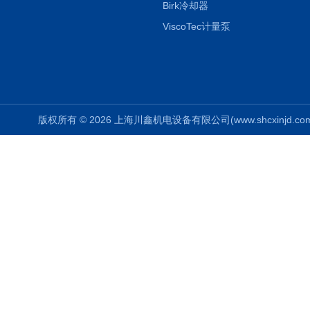
Birk冷却器
ViscoTec计量泵
版权所有 © 2026 上海川鑫机电设备有限公司(www.shcxinjd.com) 