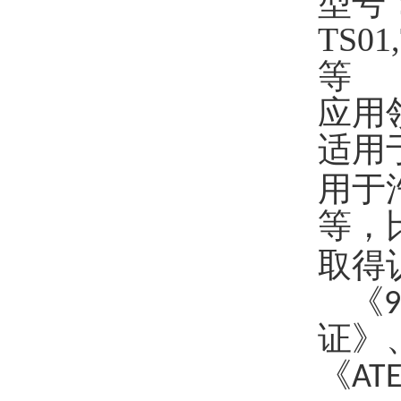
型号
TS01
等
应用
适用
用于
等，
取得
《97
证》、
《AT