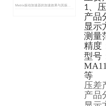
Metrix振动加速器的加速效果与其振动参数有关
1、
产品
显示
测量范
精度：
型号
MA11
等
压差
产品