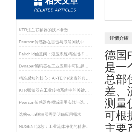
相关文章
RELATED ARTICLES
KTR法兰联轴器的技术参数
详情介绍
Pearson传感器在雷击与浪涌测试中的关键作用
德国Fi
Fairchild仙童阀：液压系统精准指挥家的秘密
是一
Dynapar编码器在工业应用中可以起到以下几个作用
总部
精准感知的核心：AI-TEK转速表的典型产品特征
差、
KTR联轴器在工业传动系统中的关键作用
测量
Pearson传感器多领域应用实战与选型指南
可根
选购voith联轴器需要明确应用需求
主要
NUGENT滤芯：工业流体净化的精密守护者