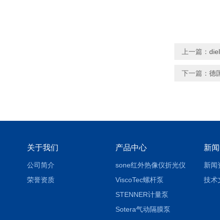
上一篇：
di
下一篇：
德国
关于我们
产品中心
新闻
公司简介
sone红外热像仪折光仪
新闻
荣誉资质
ViscoTec螺杆泵
技术
STENNER计量泵
Sotera气动隔膜泵