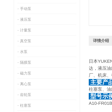
手动泵
液压泵
计量泵
详情介绍
真空泵
水泵
日本YUK
隔膜泵
达，液压油
磁力泵
厂、机床、
主要产
离心泵
柱塞泵、油
齿轮泵
型号示
A10-FR01
柱塞泵