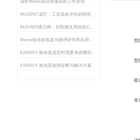
浅析Metrix振动加速器的工作原理
NUGENT滤芯：工业流体净化的精密守护者
BUCHER液压阀：控制液压系统的心脏！
Metrix振动加速器为物理研究和应用提供了*的支持
您
EXERGY 换热器选型时需要考虑哪些因素？
您
EXERGY 换热器故障诊断与解决方案
联
常