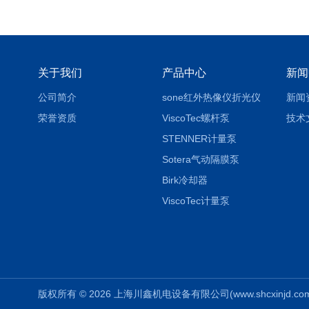
关于我们
产品中心
新闻
公司简介
sone红外热像仪折光仪
新闻
荣誉资质
ViscoTec螺杆泵
技术
STENNER计量泵
Sotera气动隔膜泵
Birk冷却器
ViscoTec计量泵
版权所有 © 2026 上海川鑫机电设备有限公司(www.shcxinjd.com) 