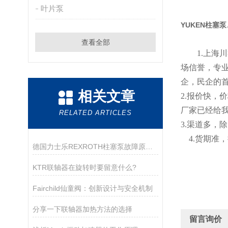
叶片泵
YUKEN柱塞
查看全部
1.
上海川
场信誉，专
企，民企的
相关文章
2
.
报价快，价
厂家已经给
RELATED ARTICLES
3.渠道多，
4.货期
德国力士乐REXROTH柱塞泵故障原因及解决办法
KTR联轴器在旋转时要留意什么?
Fairchild仙童阀：创新设计与安全机制
分享一下联轴器加热方法的选择
留言询价