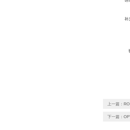
详
补
上一篇：
R
下一篇：
O