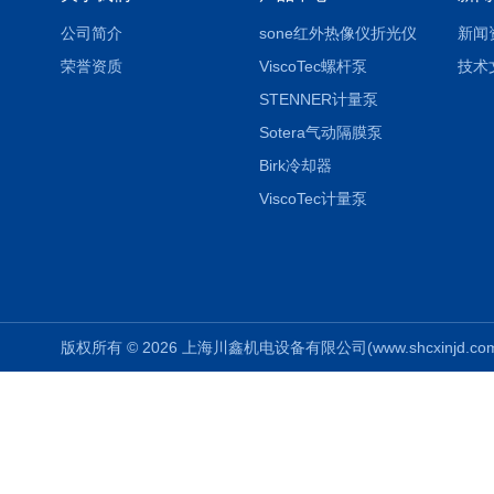
公司简介
sone红外热像仪折光仪
新闻
荣誉资质
ViscoTec螺杆泵
技术
STENNER计量泵
Sotera气动隔膜泵
Birk冷却器
ViscoTec计量泵
版权所有 © 2026 上海川鑫机电设备有限公司(www.shcxinjd.com) 