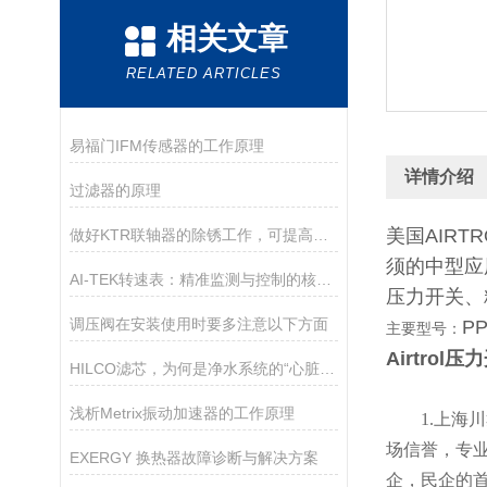
相关文章
RELATED ARTICLES
易福门IFM传感器的工作原理
详情介绍
过滤器的原理
美国AIR
做好KTR联轴器的除锈工作，可提高其使用性能
须的中型应
AI-TEK转速表：精准监测与控制的核心工具
压力开关、
调压阀在安装使用时要多注意以下方面
PP
主要型号：
Airtro
HILCO滤芯，为何是净水系统的“心脏”？
浅析Metrix振动加速器的工作原理
1.
上海川
场信誉，专
EXERGY 换热器故障诊断与解决方案
企，民企的