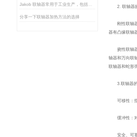
Jakob 联轴器常用于工业生产，包括工厂自动化和机械制造等领域
2. 联轴器
分享一下联轴器加热方法的选择
刚性联轴器：
器有凸缘联轴
挠性联轴器：
轴器和万向联
联轴器和蛇形
3.联轴器的
可移性：指补
缓冲性：对于
安全、可靠、