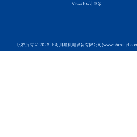
ViscoTec计量泵
版权所有 © 2026 上海川鑫机电设备有限公司(www.shcxinjd.com) 