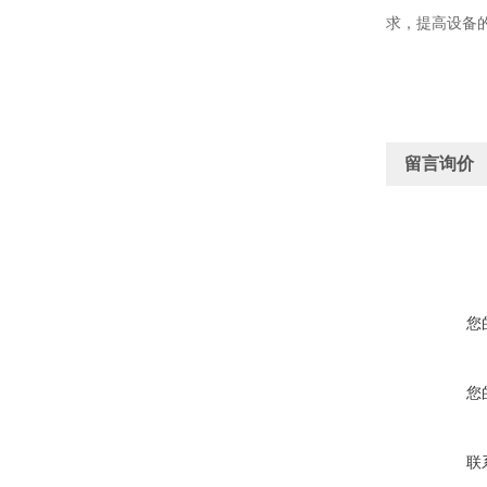
求，提高设备
留言询价
您
您
联