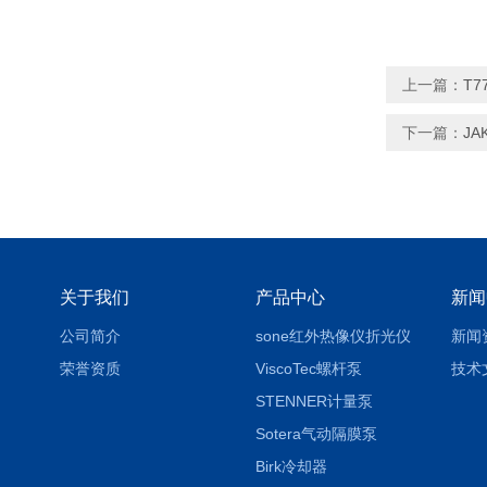
上一篇：
T7
下一篇：
JA
关于我们
产品中心
新闻
公司简介
sone红外热像仪折光仪
新闻
荣誉资质
ViscoTec螺杆泵
技术
STENNER计量泵
Sotera气动隔膜泵
Birk冷却器