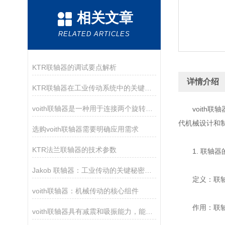
相关文章
RELATED ARTICLES
KTR联轴器的调试要点解析
详情介绍
KTR联轴器在工业传动系统中的关键作用
voith联轴器是一种用于连接两个旋转轴的机械装置
voith联
代机械设计和
选购voith联轴器需要明确应用需求
KTR法兰联轴器的技术参数
1. 联轴器
Jakob 联轴器：工业传动的关键秘密是什么？
定义：联轴器
voith联轴器：机械传动的核心组件
作用：联轴器
voith联轴器具有减震和吸振能力，能够减少机械装置的振动和噪音