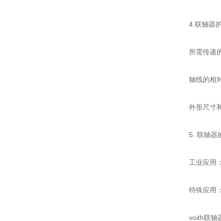
4.联轴器的
所需传递的转
轴线的相对位
外形尺寸和安
5. 联轴器
工业应用：联
特殊应用：如
voith联