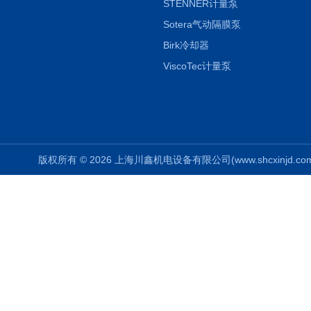
STENNER计量泵
Sotera气动隔膜泵
Birk冷却器
ViscoTec计量泵
版权所有 © 2026 上海川鑫机电设备有限公司(www.shcxinjd.com) 