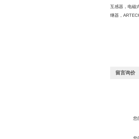
互感器，电磁式
继器，ARTE
留言询价
您
您