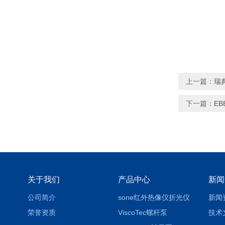
上一篇：
瑞
下一篇：
EB
关于我们
产品中心
新闻
公司简介
sone红外热像仪折光仪
新闻
荣誉资质
ViscoTec螺杆泵
技术