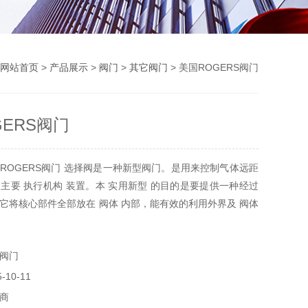
网站首页
>
产品展示
>
阀门
>
其它阀门
> 美国ROGERS阀门
GERS阀门
ROGERS阀门 选择阀是一种新型阀门。是用来控制气体远距
主要 执行机构 装置。本 实用新型 的目的是要提供一种经过
它将核心部件全部放在 阀体 内部，能有效的利用外界及 阀体
体打开阀门。当关闭阀门时可以严密封闭
阀门
10-11
商