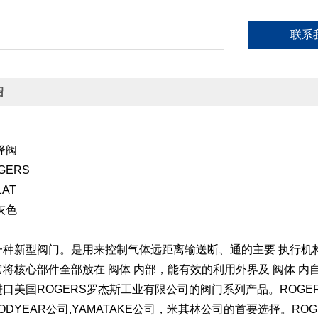
联系
绍
择阀
GERS
1AT
灰色
种新型阀门。是用来控制气体远距离输送断、通的主要 执行机构
将核心部件全部放在 阀体 内部，能有效的利用外界及 阀体 
口美国ROGERS罗杰斯工业有限公司的阀门系列产品。ROG
ODYEAR公司,YAMATAKE公司，米其林公司的首要选择。R