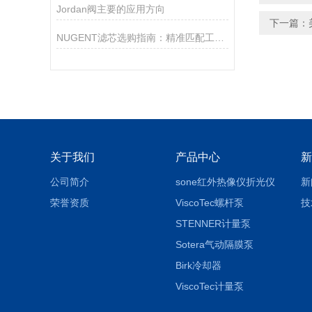
Jordan阀主要的应用方向
下一篇：
NUGENT滤芯选购指南：精准匹配工业需求的核心策略
关于我们
产品中心
新
公司简介
sone红外热像仪折光仪
新
荣誉资质
ViscoTec螺杆泵
技
STENNER计量泵
Sotera气动隔膜泵
Birk冷却器
ViscoTec计量泵