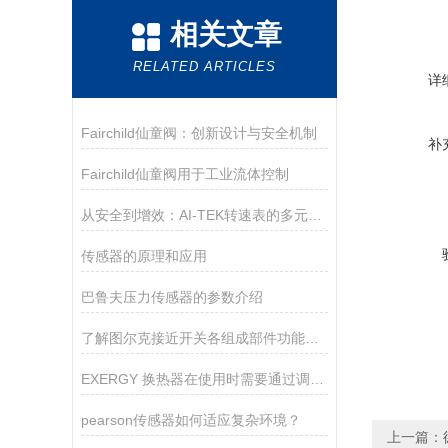
相关文章
RELATED ARTICLES
详
Fairchild仙童阀：创新设计与安全机制
补
Fairchild仙童阀用于工业流体控制
从安全到增效：AI-TEK转速表的多元使用目的
传感器的原理和应用
巴鲁夫压力传感器的参数介绍
了解图尔克接近开关各组成部件功能特点才能更好的使用它
EXERGY 换热器在使用时需要通过调节冷却水流量来达到平衡润滑油温度的目的
pearson传感器如何适应复杂环境？
上一篇：