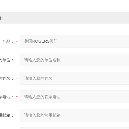
价
产品：
的单位：
的姓名：
系电话：
用邮箱：