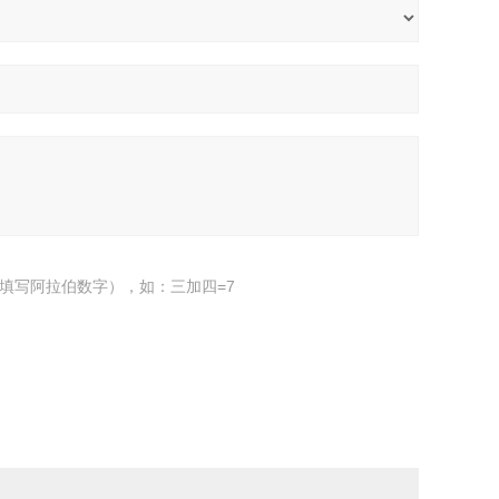
填写阿拉伯数字），如：三加四=7