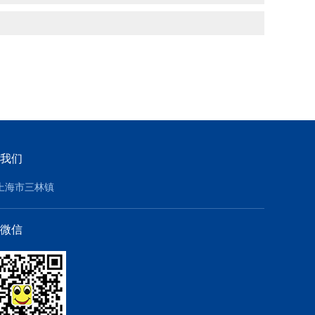
我们
上海市三林镇
微信