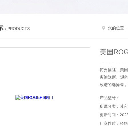
示
您的位置：
/ PRODUCTS
美国RO
简要描述：美国
离输送断、通的
改进的选择阀，
内自身的灭火气
产品型号：
所属分类：其它
更新时间：2025-
厂商性质：经销