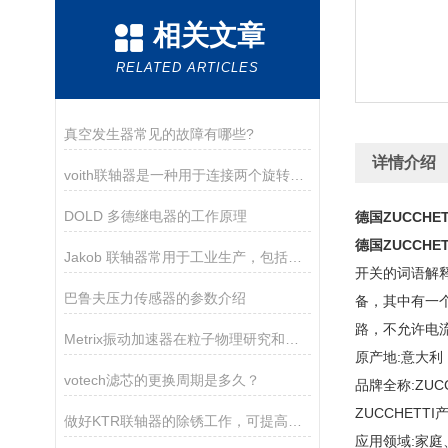
相关文章
RELATED ARTICLES
真空发生器常见的故障有哪些?
详情介绍
voith联轴器是一种用于连接两个旋转轴的机械装置
DOLD 多德继电器的工作原理
德国ZUCCHE
德国ZUCCHE
Jakob 联轴器常用于工业生产，包括工厂自动化和机械制造等领域
开关的词语解
巴鲁夫压力传感器的参数介绍
备，其中有一个
路，不允许电
Metrix振动加速器在粒子物理研究和医学成像等领域有着广泛的应用
原产地:意大利
votech滤芯的更换周期是多久？
品牌全称:ZUCC
ZUCCHETT
做好KTR联轴器的除锈工作，可提高其使用性能
应用领域:家