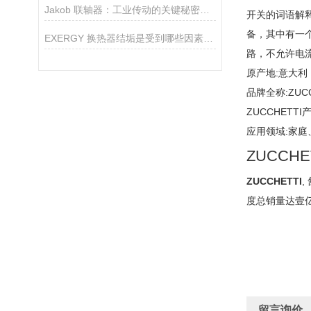
Jakob 联轴器：工业传动的关键秘密是什么？
开关的词语解
备，其中有一个
EXERGY 换热器结垢是受到哪些因素的影响？
路，不允许电
原产地:意大利
品牌全称:ZUCC
ZUCCHETT
应用领域:家
ZUCCH
ZUCCHETTI
,
度总销量达壹亿
留言询价