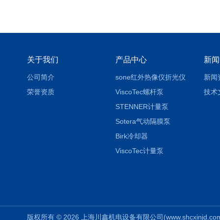
关于我们
产品中心
新闻
公司简介
sone红外热像仪折光仪
新闻
荣誉资质
ViscoTec螺杆泵
技术
STENNER计量泵
Sotera气动隔膜泵
Birk冷却器
ViscoTec计量泵
版权所有 © 2026 上海川鑫机电设备有限公司(www.shcxinjd.com) 