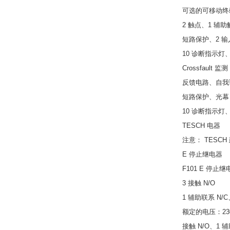
可选的可移动终
2 触点、1 辅助
短路保护、2 输
10 诊断指示灯
Crossfault 监测
反馈电路、自我诊
短路保护、光幕 
10 诊断指示灯
TESCH 电器
注意： TESCH 建
E 停止继电器
F101 E 停止
3 接触 N/O
1 辅助联系 N/
额定的电压：230/1
接触 N/O、1 辅