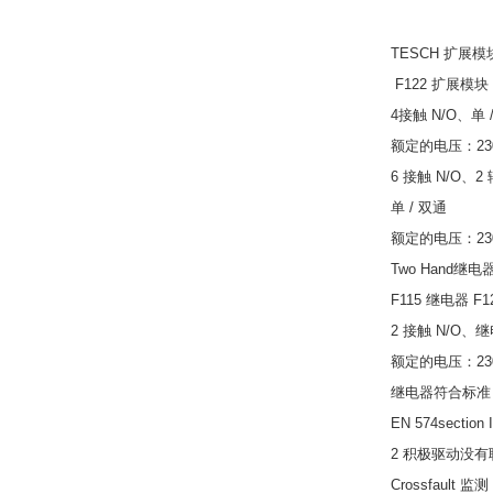
TESCH 扩展模
F122 扩展模块
4接触 N/O、单 
额定的电压：230 / 
6 接触 N/O、2
单 / 双通
额定的电压：230 /
Two Hand继电
F115 继电器 F12
2 接触 N/O、继电器
额定的电压：230 /
继电器符合标准
EN 574section 
2 积极驱动没有
Crossfault 监测