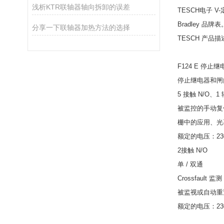
浅析KTR联轴器轴向拆卸的误差
TESCH电子 
Bradley 品牌表
分享一下联轴器加热方法的选择
TESCH 产品描
F124 E 停止继
停止继电器和闸
5 接触 N/O、1
被监控的手动复
栅中的应用、光
额定的电压：230 / 
2接触 N/O
单 / 双通
Crossfault 监测
被监视或自动重
额定的电压：230 / 