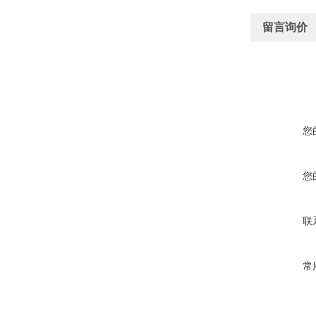
留言询价
您
您
联
常