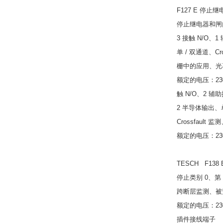
F127 E 停止继
停止继电器和闸
3 接触 N/O、1
单 / 双通道、Cr
栅中的应用、光
额定的电压：230/
触 N/O、2 辅助
2 半导体输出、单
Crossfaul
额定的电压：230 / 
TESCH F138
停止类别 0、第 
跨断层监测、被
额定的电压：230 / 
插件接线端子