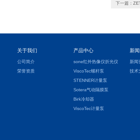
下一篇：
ZE
关于我们
产品中心
新闻
公司简介
sone红外热像仪折光仪
新闻
荣誉资质
ViscoTec螺杆泵
技术
STENNER计量泵
Sotera气动隔膜泵
Birk冷却器
ViscoTec计量泵