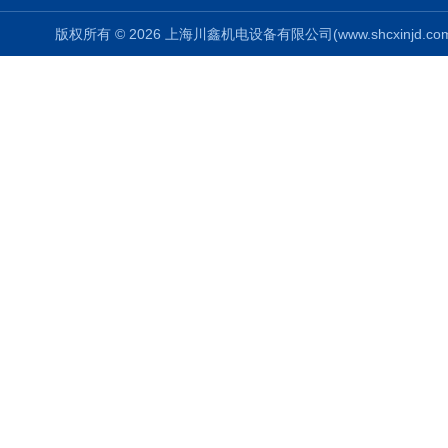
版权所有 © 2026 上海川鑫机电设备有限公司(www.shcxinjd.com) 