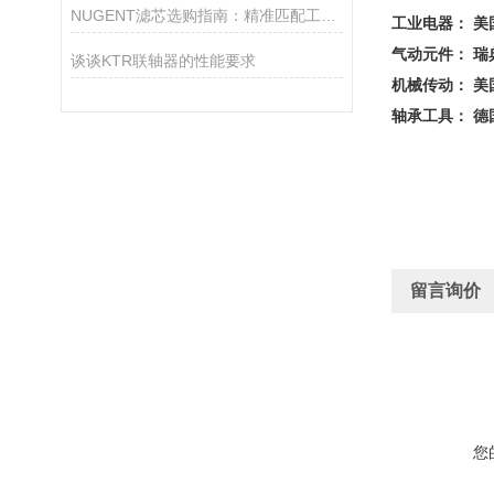
NUGENT滤芯选购指南：精准匹配工业需求的核心策略
工业电器： 美国
气动元件： 瑞典P
谈谈KTR联轴器的性能要求
机械传动： 美国
轴承工具： 德
留言询价
您