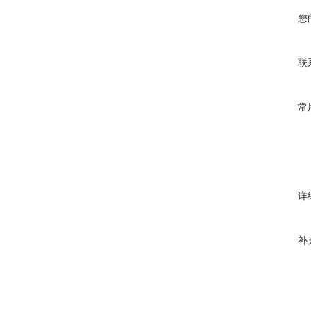
您
联
常
详
补