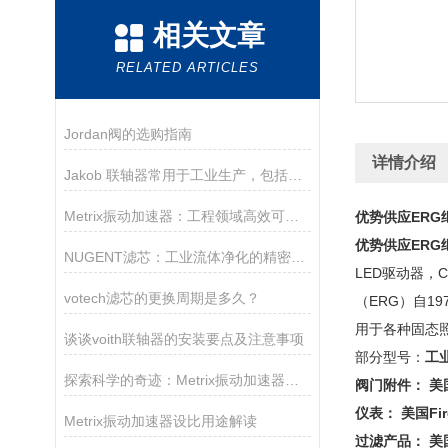
相关文章
RELATED ARTICLES
Jordan阀的选购指南
详情介绍
Jakob 联轴器常用于工业生产，包括工厂自动化和机械制造等领域
Metrix振动加速器：工程领域高效可靠的振动试验设备
优势供应
ER
优势供应
ER
NUGENT滤芯：工业流体净化的精密守护者
LED驱动器，
votech滤芯的更换周期是多久？
（ERG）自1
用于各种固态
谈谈voith联轴器的安装要点及注意事项
部分型号：
工业
探索科学的奇迹：Metrix振动加速器的崭新时代
阀门附件： 美国
仪表： 美国Fi
Metrix振动加速器设比用途解读
过滤产品： 美国H