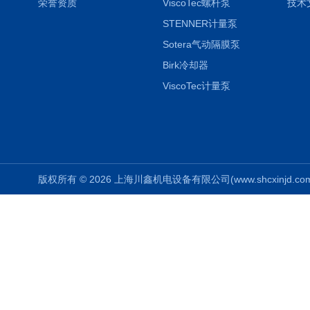
荣誉资质
ViscoTec螺杆泵
技术
STENNER计量泵
Sotera气动隔膜泵
Birk冷却器
ViscoTec计量泵
版权所有 © 2026 上海川鑫机电设备有限公司(www.shcxinjd.com) 