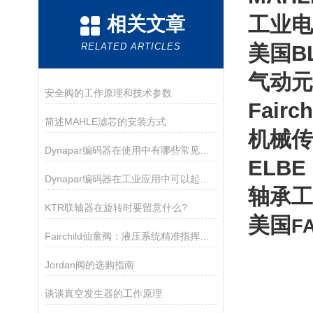
工业电
相关文章
RELATED ARTICLES
美国BL
气动元
安全阀的工作原理和技术参数
Fairc
简述MAHLE滤芯的安装方式
机械传
Dynapar编码器在使用中有哪些常见的故障？
ELBE
Dynapar编码器在工业应用中可以起到以下几个作用
轴承工
KTR联轴器在旋转时要留意什么?
美国
F
Fairchild仙童阀：液压系统精准指挥家的秘密
Jordan阀的选购指南
谈谈真空发生器的工作原理