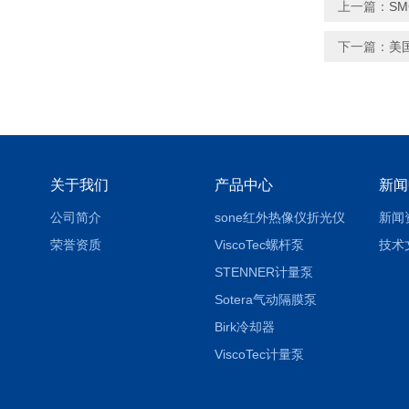
上一篇：
S
下一篇：
美
关于我们
产品中心
新闻
公司简介
sone红外热像仪折光仪
新闻
荣誉资质
ViscoTec螺杆泵
技术
STENNER计量泵
Sotera气动隔膜泵
Birk冷却器
ViscoTec计量泵