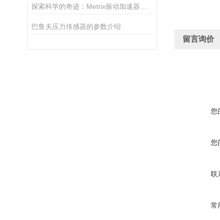
探索科学的奇迹：Metrix振动加速器的崭新时代
巴鲁夫压力传感器的参数介绍
留言询价
您
您
联
常