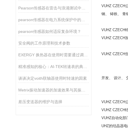
VUHZ CZ
Pearson传感器在雷击与浪涌测试中的关键作用
钢、 铸铁、 青
pearson传感器在电力系统保护中的关键作用
VUHZ CZEC
pearson传感器如何适应复杂环境？
VUHZ CZE
安全阀的工作原理和技术参数
VUHZ CZE
EXERGY 换热器在使用时需要通过调节冷却水流量来达到平衡润滑油温度的目的
精准感知的核心：AI-TEK转速表的典型产品特征
开发、 设计、
谈谈决定voith联轴器使用时转速的因素
Metrix振动加速器的加速效果与其振动参数有关
差压变送器的维护与选择
VUHZ CZEC
VUHZ CZE
VUHZ自动化
UHZ的结晶器