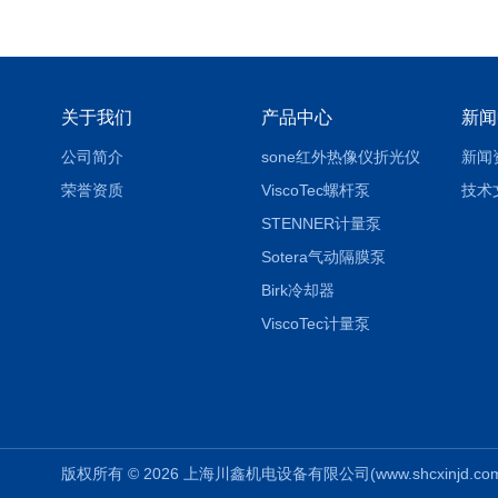
关于我们
产品中心
新闻
公司简介
sone红外热像仪折光仪
新闻
荣誉资质
ViscoTec螺杆泵
技术
STENNER计量泵
Sotera气动隔膜泵
Birk冷却器
ViscoTec计量泵
版权所有 © 2026 上海川鑫机电设备有限公司(www.shcxinjd.com) 