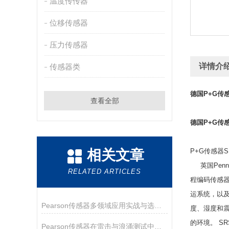
温度传传器
位移传感器
压力传感器
详情介
传感器类
德国P+G传
查看全部
德国P+G传
相关文章
P+G传感器S
英国Penn
RELATED ARTICLES
程编码传感器
运系统，以及
Pearson传感器多领域应用实战与选型指南
度、湿度和震
的环境。 S
Pearson传感器在雷击与浪涌测试中的关键作用