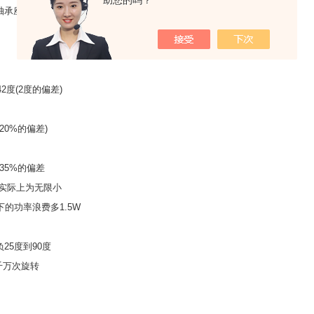
助您的吗？
轴承座圈轴承
42度(2度的偏差)
(20%的偏差)
.35%的偏差
-实际上为无限小
下的功率浪费多1.5W
25度到90度
5千万次旋转