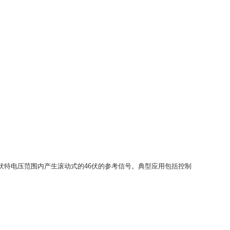
伏特电压范围内产生滚动式的46伏的参考信号。典型应用包括控制