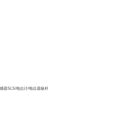
器SLS/电位计/电位器纵杆