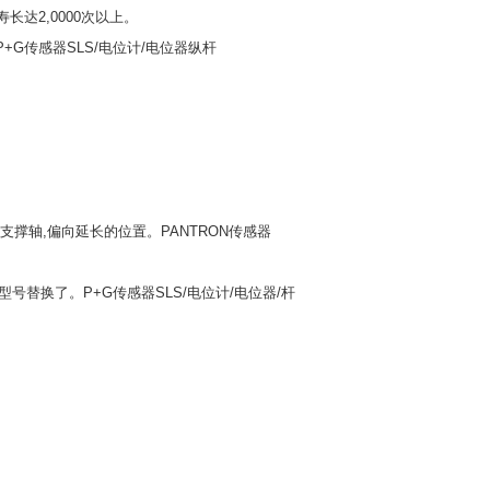
达2,0000次以上。
0. P+G传感器SLS/电位计/电位器纵杆
簧支撑轴,偏向延长的位置。PANTRON传感器
范围内的型号替换了。P+G传感器SLS/电位计/电位器/杆