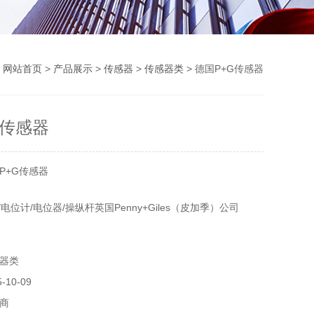
：
网站首页
>
产品展示
>
传感器
>
传感器类
> 德国P+G传感器
G传感器
P+G传感器
/电位计/电位器/操纵杆英国Penny+Giles（皮加季）公司
器类
10-09
商