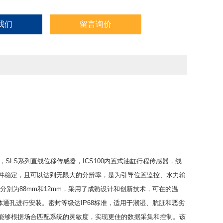
我们
留言询价
感器，SLS系列直线位移传感器，ICS100内置式油缸行程传感器，线
元件稳定，且可以达到无限大的分辨率，是为引导位置监控、水力输
别为88mm和12mm，采用了成熟设计和创新技术，可在的温
通孔进行安装。密封等级达IP68标准，适用于潮湿、肮脏和恶劣
而使用户能够根据场合匹配系统的灵敏度，实现更佳的数据采集和控制。该