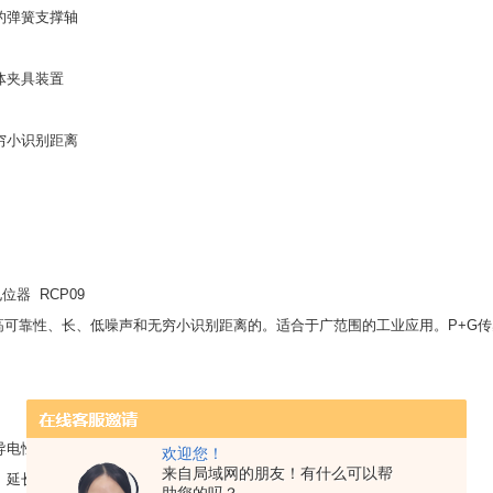
的弹簧支撑轴
体夹具装置
穷小识别距离
位器 RCP09
有高可靠性、长、低噪声和无穷小识别距离的。适合于广范围的工业应用。P+G传感
导电性塑料轨道
欢迎您！
来自局域网的朋友！有什么可以帮
、延长使用寿的多指针贵重金属刮水器