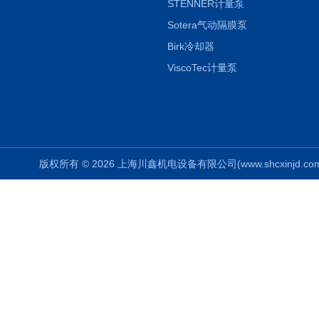
STENNER计量泵
Sotera气动隔膜泵
Birk冷却器
ViscoTec计量泵
版权所有 © 2026 上海川鑫机电设备有限公司(www.shcxinjd.com) 