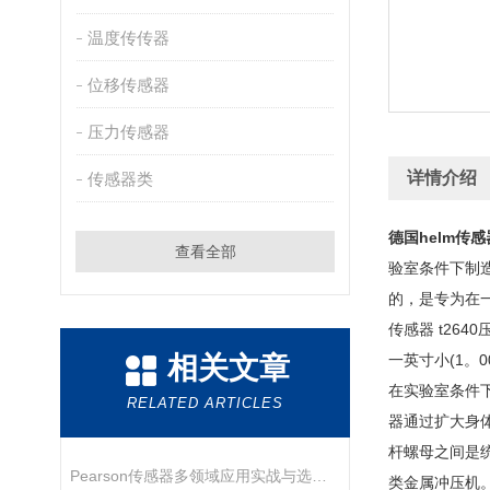
温度传传器
位移传感器
压力传感器
详情介绍
传感器类
德国helm传感
查看全部
验室条件下制造
的，是专为在
传感器 t26
相关文章
一英寸小(1。
在实验室条件下
RELATED ARTICLES
器通过扩大身
杆螺母之间是统
Pearson传感器多领域应用实战与选型指南
类金属冲压机