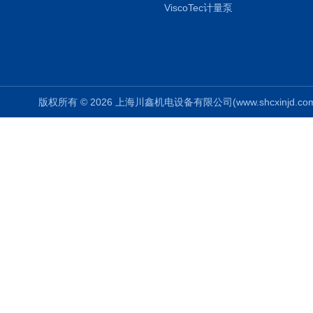
ViscoTec计量泵
版权所有 © 2026 上海川鑫机电设备有限公司(www.shcxinjd.com) 