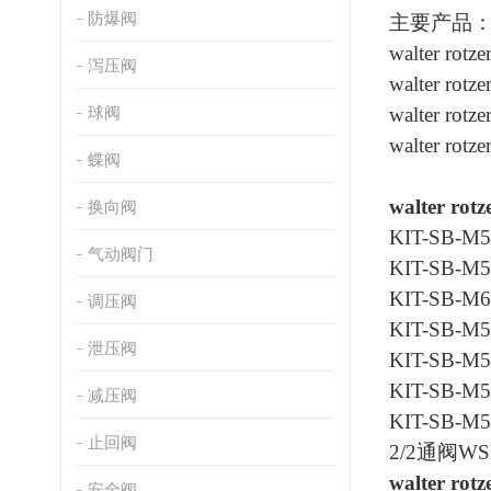
防爆阀
主要产品
walter rot
泻压阀
walter rot
球阀
walter rot
walter ro
蝶阀
walter ro
换向阀
KIT-SB-
气动阀门
KIT-SB-
KIT-SB-
调压阀
KIT-SB-
泄压阀
KIT-SB-
KIT-SB-
减压阀
KIT-SB-
止回阀
2/2通阀WSM
walter ro
安全阀