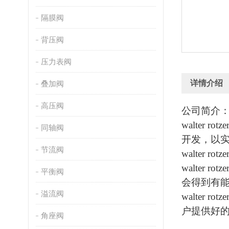
隔膜阀
背压阀
压力表阀
详情介绍
叠加阀
高压阀
公司简介
walte
同轴阀
开发，以
节流阀
walter
walter
平衡阀
会得到有
溢流阀
walter
户提供好
角座阀