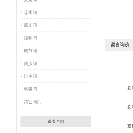
疏水阀
截止阀
控制阀
留言询价
调节阀
伺服阀
比例阀
您
电磁阀
其它阀门
您
查看全部
联