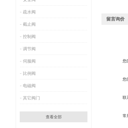
疏水阀
留言询价
截止阀
控制阀
调节阀
伺服阀
您
比例阀
您
电磁阀
联
其它阀门
常
查看全部