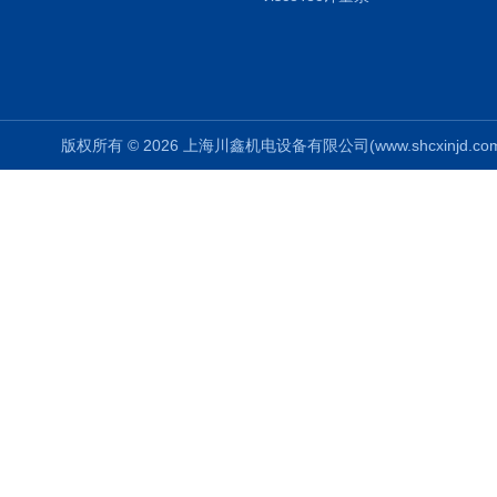
版权所有 © 2026 上海川鑫机电设备有限公司(www.shcxinjd.com) 