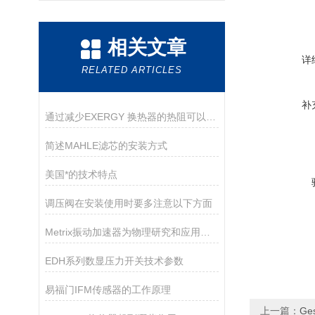
相关文章
详
RELATED ARTICLES
补
通过减少EXERGY 换热器的热阻可以提升换热效率
简述MAHLE滤芯的安装方式
美国*的技术特点
调压阀在安装使用时要多注意以下方面
Metrix振动加速器为物理研究和应用提供了*的支持
EDH系列数显压力开关技术参数
易福门IFM传感器的工作原理
上一篇：
Ge