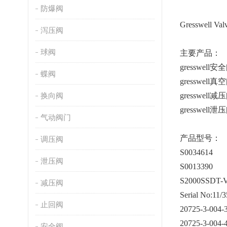
防爆阀
Gresswel
泻压阀
球阀
主要产品：
gresswell安
蝶阀
gresswell真
换向阀
gresswell减
gresswell泄
气动阀门
产品型号：
调压阀
S0034614
泄压阀
S0013390
S2000SSDT-
减压阀
Serial No:11
止回阀
20725-3-004-
20725-3-004-
安全阀