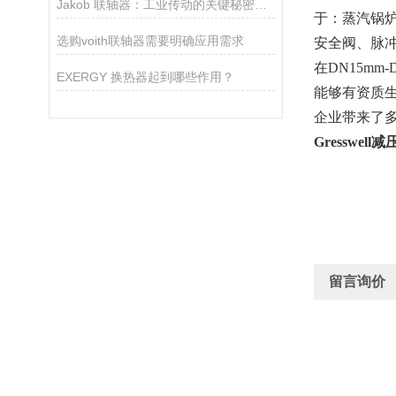
Jakob 联轴器：工业传动的关键秘密是什么？
于：蒸汽锅
选购voith联轴器需要明确应用需求
安全阀、脉
在DN15m
EXERGY 换热器起到哪些作用？
能够有资质
企业带来了
Gresswell
留言询价