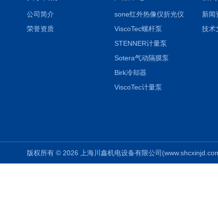
公司简介
sone红外热像仪折光仪
新闻
荣誉资质
ViscoTec螺杆泵
技术
STENNER计量泵
Sotera气动隔膜泵
Birk冷却器
ViscoTec计量泵
版权所有 © 2026 上海川鑫机电设备有限公司(www.shcxinjd.com) 