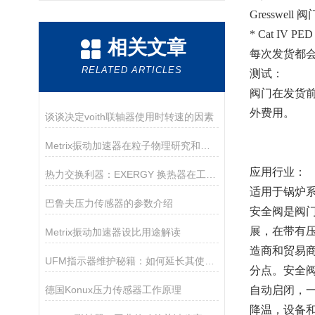
Gresswell 
*
Cat IV P
相关文章
每次发货都
RELATED ARTICLES
测试：
阀门在发货
外费用。
谈谈决定voith联轴器使用时转速的因素
Metrix振动加速器在粒子物理研究和医学成像等领域有着广泛的应用
应用行业：
热力交换利器：EXERGY 换热器在工业生产中的重要作用
适用于锅炉
巴鲁夫压力传感器的参数介绍
安全阀是阀
展，在带有
Metrix振动加速器设比用途解读
造商和贸易商
UFM指示器维护秘籍：如何延长其使用寿命？
分点。安全阀
德国Konux压力传感器工作原理
自动启闭，
降温，设备和