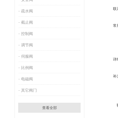
联
疏水阀
截止阀
常
控制阀
调节阀
伺服阀
详
比例阀
补
电磁阀
其它阀门
查看全部