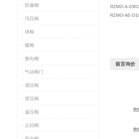
防爆阀
RZMO-A-030/
RZMO-AE-O10
泻压阀
球阀
蝶阀
换向阀
留言询价
气动阀门
调压阀
泄压阀
您
减压阀
止回阀
您
安全阀