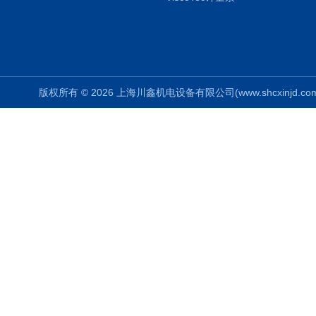
版权所有 © 2026 上海川鑫机电设备有限公司(www.shcxinjd.com) 